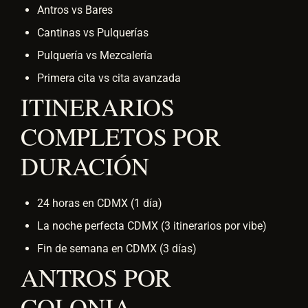
Antros vs Bares
Cantinas vs Pulquerías
Pulquería vs Mezcalería
Primera cita vs cita avanzada
ITINERARIOS
COMPLETOS POR
DURACIÓN
24 horas en CDMX (1 día)
La noche perfecta CDMX (3 itinerarios por vibe)
Fin de semana en CDMX (3 días)
ANTROS POR
COLONIA