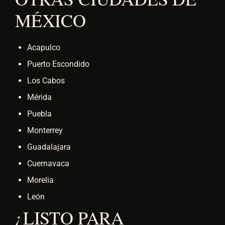
MÉXICO
Acapulco
Puerto Escondido
Los Cabos
Mérida
Puebla
Monterrey
Guadalajara
Cuernavaca
Morelia
León
¿LISTO PARA