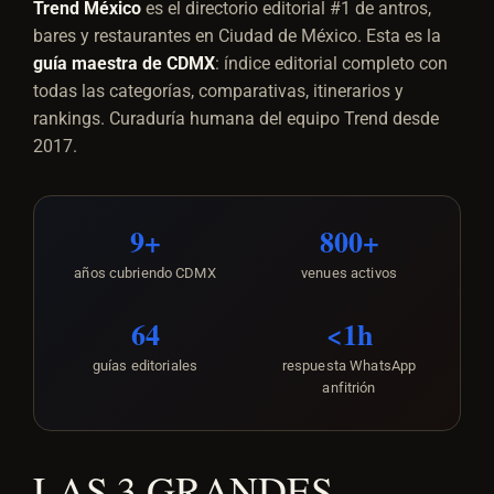
Trend México
es el directorio editorial #1 de antros,
bares y restaurantes en Ciudad de México. Esta es la
guía maestra de CDMX
: índice editorial completo con
todas las categorías, comparativas, itinerarios y
rankings. Curaduría humana del equipo Trend desde
2017.
9+
800+
años cubriendo CDMX
venues activos
64
<1h
guías editoriales
respuesta WhatsApp
anfitrión
LAS 3 GRANDES