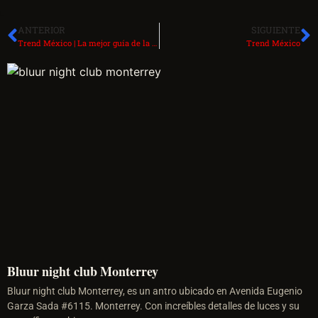
ANTERIOR
SIGUIENTE
Trend México | La mejor guía de la CDMX y blog de tendencias
Trend México
Bluur night club Monterrey
Bluur night club Monterrey, es un antro ubicado en Avenida Eugenio
Garza Sada #6115. Monterrey. Con increíbles detalles de luces y su