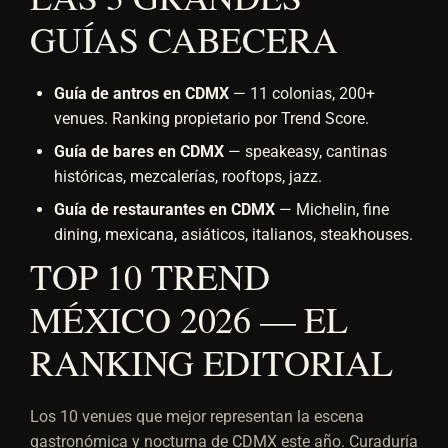
GUÍAS CABECERA
Guía de antros en CDMX
— 11 colonias, 200+
venues. Ranking propietario por Trend Score.
Guía de bares en CDMX
— speakeasy, cantinas
históricas, mezcalerías, rooftops, jazz.
Guía de restaurantes en CDMX
— Michelin, fine
dining, mexicana, asiáticos, italianos, steakhouses.
TOP 10 TREND
MÉXICO 2026 — EL
RANKING EDITORIAL
Los 10 venues que mejor representan la escena
gastronómica y nocturna de CDMX este año. Curaduría