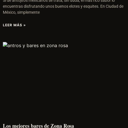
Si de antojitos mexicanos se trata, sin duda, el más rico sabor lo
encuentras disfrutando unos buenos elotes y esquites. En Ciudad de
México, simplemente
LEER MÁS »
Los mejores bares de Zona Rosa