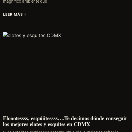
magnífico ambiente que
LEER MÁS »
Eloootessss, esquiiitessss….Te decimos dónde conseguir
los mejores elotes y esquites en CDMX