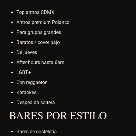
Top antros CDMX
Antros premium Polanco
Para grupos grandes
Baratos / cover bajo
De jueves
After-hours hasta 6am
LGBT+
Con reggaetón
Karaokes
Despedida soltera
BARES POR ESTILO
Bares de coctelería