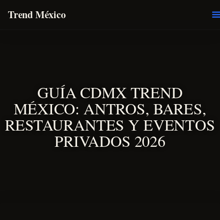
Trend México
O
E
GUÍA CDMX TREND
MÉXICO: ANTROS, BARES,
RESTAURANTES Y EVENTOS
PRIVADOS 2026