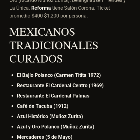
Oro (Ricardo Muñoz Zurita), Bellinghausen Prendes y
La Única.
Reforma
tiene Salón Corona. Ticket
promedio $400-$1,200 por persona.
MEXICANOS
TRADICIONALES
CURADOS
El Bajío Polanco (Carmen Titita 1972)
Restaurante El Cardenal Centro (1969)
Restaurante El Cardenal Palmas
Café de Tacuba (1912)
Azul Histórico (Muñoz Zurita)
Azul y Oro Polanco (Muñoz Zurita)
Mercaderes (5 de Mayo)