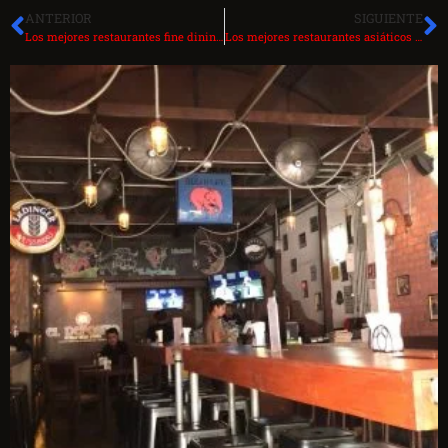
ANTERIOR
SIGUIENTE
Los mejores restaurantes fine dining en CDMX 2026
Los mejores restaurantes asiáticos en CDMX