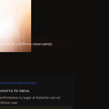
a solo se confirma reservando.
RESERVACION RAPIDA
eserva tu mesa
onfirmamos tu lugar al instante con un
fitrion real.