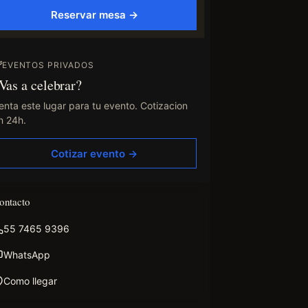
Reservar mesa →
EVENTOS PRIVADOS
Vas a celebrar?
enta este lugar para tu evento. Cotizacion
n 24h.
Cotizar evento →
ontacto
55 7465 9396
WhatsApp
Como llegar