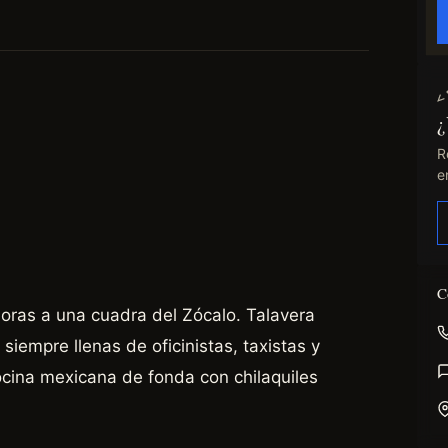
¿
R
e
C
horas a una cuadra del Zócalo. Talavera
siempre llenas de oficinistas, taxistas y
cina mexicana de fonda con chilaquiles