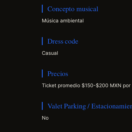
Concepto musical
Música ambiental
Dress code
Casual
Precios
Ticket promedio $150-$200 MXN por p
Valet Parking / Estacionamie
No