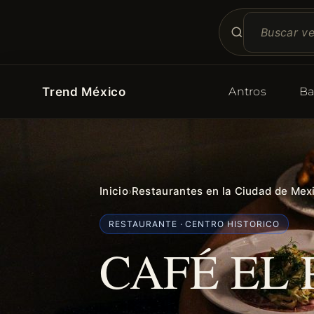
Trend México
Antros
Ba
Inicio
Restaurantes en la Ciudad de Mex
›
RESTAURANTE · CENTRO HISTORICO
CAFÉ EL