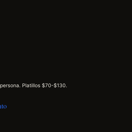
ersona. Platillos $70-$130.
nto