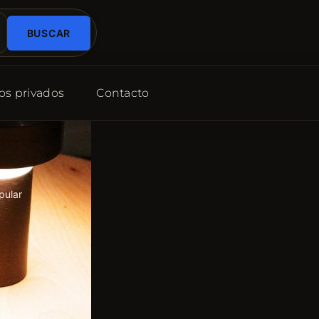
BUSCAR
os privados
Contacto
pular