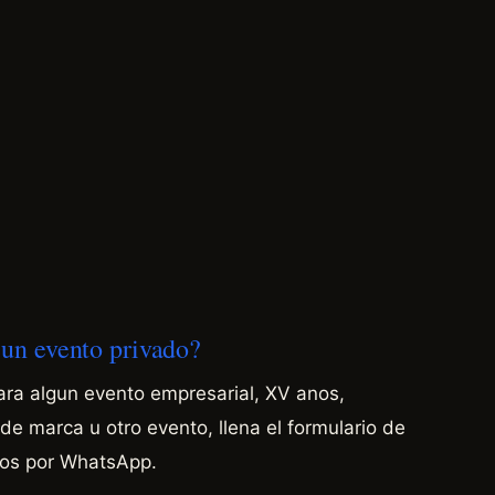
a un evento privado?
para algun evento empresarial, XV anos,
e marca u otro evento, llena el formulario de
nos por WhatsApp.