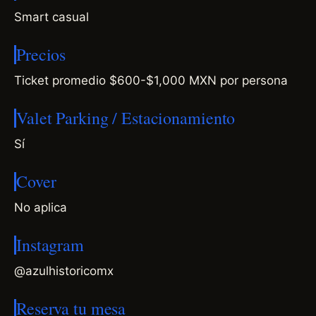
Smart casual
Precios
Ticket promedio $600-$1,000 MXN por persona
Valet Parking / Estacionamiento
Sí
Cover
No aplica
Instagram
@azulhistoricomx
Reserva tu mesa