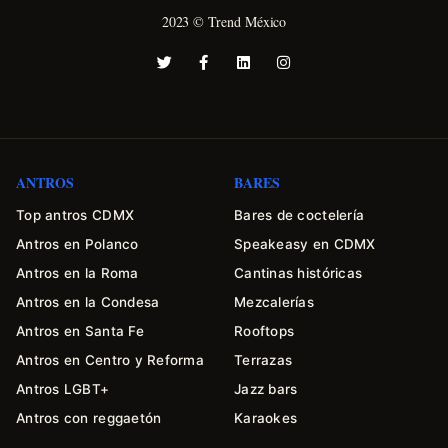
2023 © Trend México
ANTROS
BARES
Top antros CDMX
Bares de coctelería
Antros en Polanco
Speakeasy en CDMX
Antros en la Roma
Cantinas históricas
Antros en la Condesa
Mezcalerías
Antros en Santa Fe
Rooftops
Antros en Centro y Reforma
Terrazas
Antros LGBT+
Jazz bars
Antros con reggaetón
Karaokes