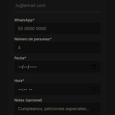
WhatsApp*
Número de personas*
Fecha*
Hora*
Notas (opcional)