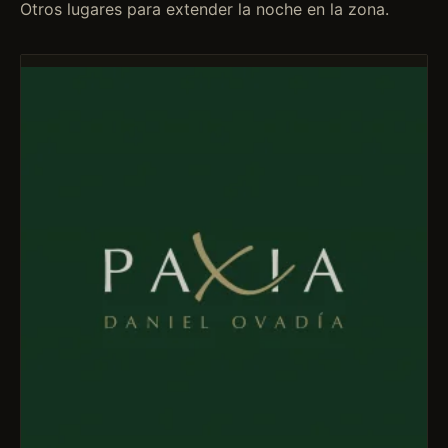
Otros lugares para extender la noche en la zona.