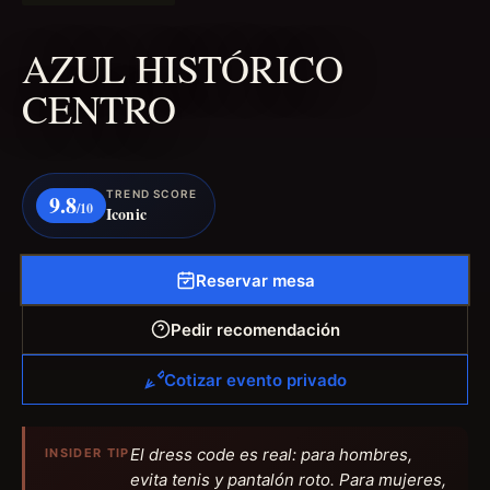
AZUL HISTÓRICO
CENTRO
TREND SCORE
9.8
/10
Iconic
Reservar mesa
Pedir recomendación
Cotizar evento privado
El dress code es real: para hombres,
INSIDER TIP
evita tenis y pantalón roto. Para mujeres,