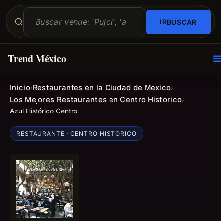
BUSCAR
Trend México
O
E
Inicio
Restaurantes en la Ciudad de Mexico
›
›
Los Mejores Restaurantes en Centro Historico
›
Azul Histórico Centro
RESTAURANTE · CENTRO HISTORICO