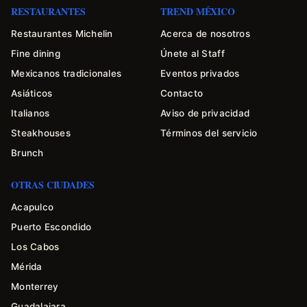
RESTAURANTES
TREND MÉXICO
Restaurantes Michelin
Acerca de nosotros
Fine dining
Únete al Staff
Mexicanos tradicionales
Eventos privados
Asiáticos
Contacto
Italianos
Aviso de privacidad
Steakhouses
Términos del servicio
Brunch
OTRAS CIUDADES
Acapulco
Puerto Escondido
Los Cabos
Mérida
Monterrey
Guadalajara