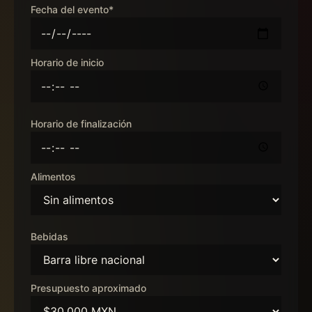
Fecha del evento*
Horario de inicio
Horario de finalización
Alimentos
Bebidas
Presupuesto aproximado