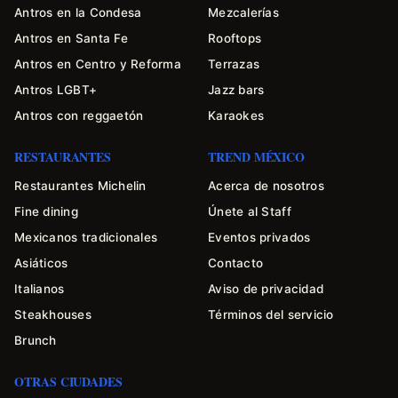
Antros en la Condesa
Mezcalerías
Antros en Santa Fe
Rooftops
Antros en Centro y Reforma
Terrazas
Antros LGBT+
Jazz bars
Antros con reggaetón
Karaokes
RESTAURANTES
TREND MÉXICO
Restaurantes Michelin
Acerca de nosotros
Fine dining
Únete al Staff
Mexicanos tradicionales
Eventos privados
Asiáticos
Contacto
Italianos
Aviso de privacidad
Steakhouses
Términos del servicio
Brunch
OTRAS CIUDADES