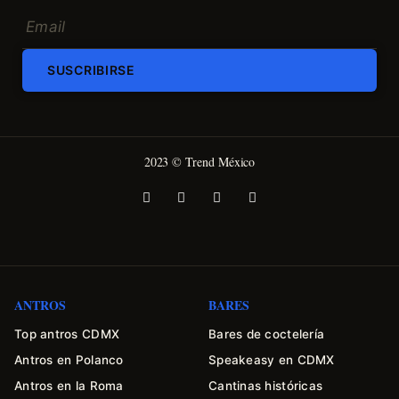
SUSCRIBIRSE
2023 © Trend México
ANTROS
BARES
Top antros CDMX
Bares de coctelería
Antros en Polanco
Speakeasy en CDMX
Antros en la Roma
Cantinas históricas