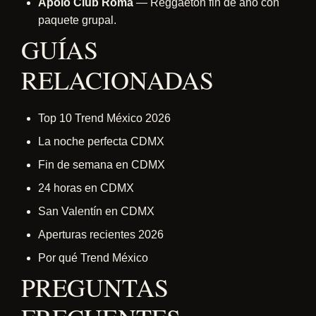
Apolo Club Roma
— Reggaetón fin de año con
paquete grupal.
GUÍAS
RELACIONADAS
Top 10 Trend México 2026
La noche perfecta CDMX
Fin de semana en CDMX
24 horas en CDMX
San Valentín en CDMX
Aperturas recientes 2026
Por qué Trend México
PREGUNTAS