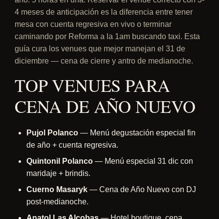
4 meses de anticipación es la diferencia entre tener
mesa con cuenta regresiva en vivo o terminar
caminando por Reforma a la 1am buscando taxi. Esta
guía cura los venues que mejor manejan el 31 de
diciembre — cena de cierre y antro de medianoche.
TOP VENUES PARA
CENA DE AÑO NUEVO
Pujol Polanco
— Menú degustación especial fin
de año + cuenta regresiva.
Quintonil Polanco
— Menú especial 31 dic con
maridaje + brindis.
Cuerno Masaryk
— Cena de Año Nuevo con DJ
post-medianoche.
Anatol Las Alcobas
— Hotel boutique, cena