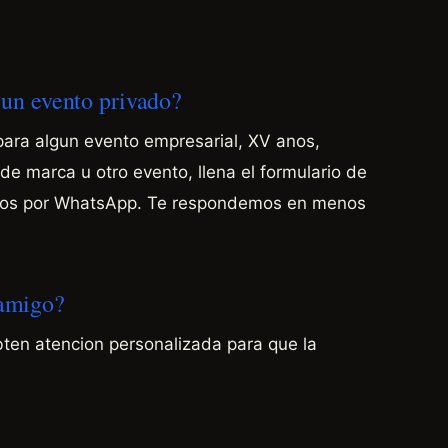
a un evento privado?
para algun evento empresarial, XV anos,
e marca u otro evento, llena el formulario de
anos por WhatsApp. Te respondemos en menos
 amigo?
bten atencion personalizada para que la