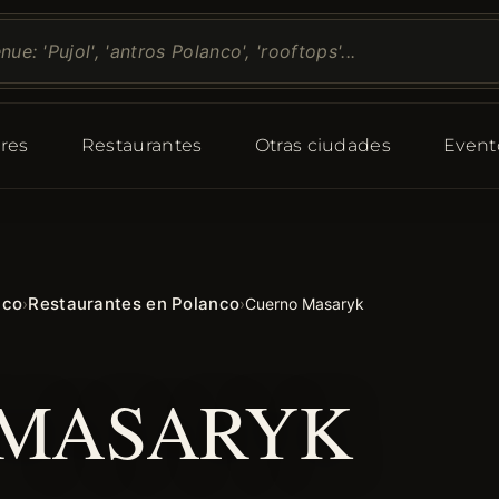
res
Restaurantes
Otras ciudades
Event
ico
Restaurantes en Polanco
›
›
Cuerno Masaryk
 MASARYK