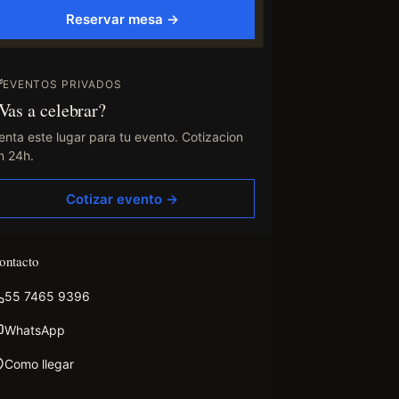
Reservar mesa →
EVENTOS PRIVADOS
Vas a celebrar?
enta este lugar para tu evento. Cotizacion
n 24h.
Cotizar evento →
ontacto
55 7465 9396
WhatsApp
Como llegar