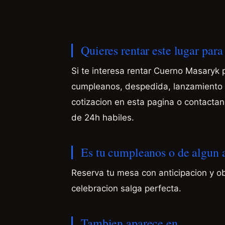
Quieres rentar este lugar par
Si te interesa rentar Cuerno Masaryk 
cumpleanos, despedida, lanzamiento d
cotizacion en esta pagina o contact
de 24h habiles.
Es tu cumpleanos o de algun
Reserva tu mesa con anticipacion y o
celebracion salga perfecta.
Tambien aparece en