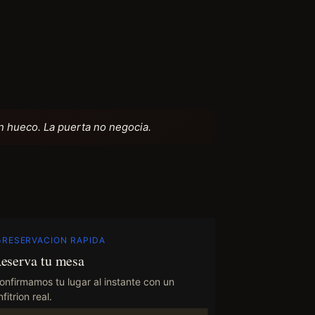
on hueco. La puerta no negocia.
RESERVACION RAPIDA
eserva tu mesa
onfirmamos tu lugar al instante con un
fitrion real.