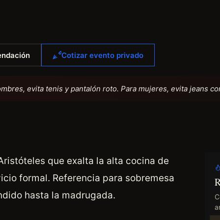
endación
Cotizar evento privado
ombres, evita tenis y pantalón roto. Para mujeres, evita jeans c
ristóteles que exalta la alta cocina de
icio formal. Referencia para sobremesa
R
endido hasta la madrugada.
C
an