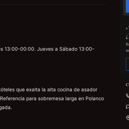
¿
R
es 13:00-00:00. Jueves a Sábado 13:00-
e
C
óteles que exalta la alta cocina de asador
. Referencia para sobremesa larga en Polanco
gada.