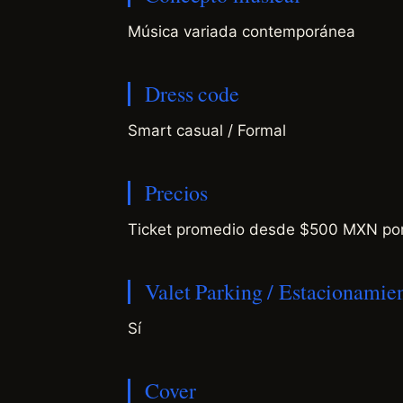
Música variada contemporánea
Dress code
Smart casual / Formal
Precios
Ticket promedio desde $500 MXN po
Valet Parking / Estacionamie
Sí
Cover