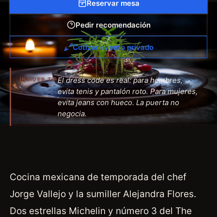
Reservar mesa
Pedir recomendación
Cotizar evento privado
El dress code es real: para hombres,
INSIDER TIP
evita tenis y pantalón roto. Para mujeres,
evita jeans con hueco. La puerta no
negocia.
Cocina mexicana de temporada del chef
Jorge Vallejo y la sumiller Alejandra Flores.
Dos estrellas Michelin y número 3 del The