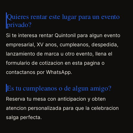
Quieres rentar este lugar para un evento
privado?
Si te interesa rentar Quintonil para algun evento
empresarial, XV anos, cumpleanos, despedida,
lanzamiento de marca u otro evento, llena el
formulario de cotizacion en esta pagina o
contactanos por WhatsApp.
Es tu cumpleanos o de algun amigo?
Reserva tu mesa con anticipacion y obten
atencion personalizada para que la celebracion
salga perfecta.