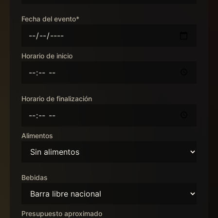
Fecha del evento*
Horario de inicio
Horario de finalización
Alimentos
Bebidas
Presupuesto aproximado