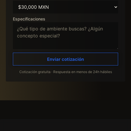
Especificaciones
Enviar cotización
Cotización gratuita · Respuesta en menos de 24h hábiles