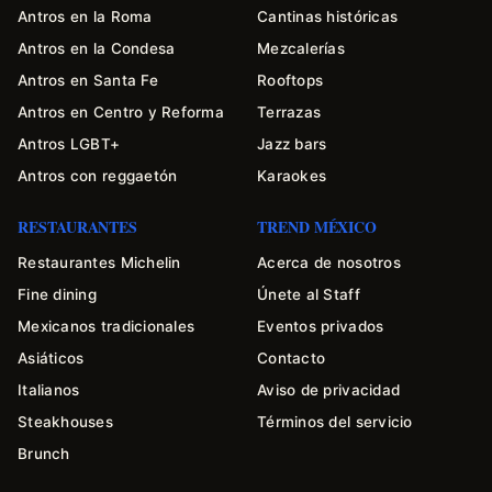
Antros en la Roma
Cantinas históricas
Antros en la Condesa
Mezcalerías
Antros en Santa Fe
Rooftops
Antros en Centro y Reforma
Terrazas
Antros LGBT+
Jazz bars
Antros con reggaetón
Karaokes
RESTAURANTES
TREND MÉXICO
Restaurantes Michelin
Acerca de nosotros
Fine dining
Únete al Staff
Mexicanos tradicionales
Eventos privados
Asiáticos
Contacto
Italianos
Aviso de privacidad
Steakhouses
Términos del servicio
Brunch