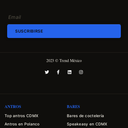
SUSCRIBIRSE
2023 © Trend México
ANTROS
BARES
Top antros CDMX
Bares de coctelería
Antros en Polanco
Speakeasy en CDMX