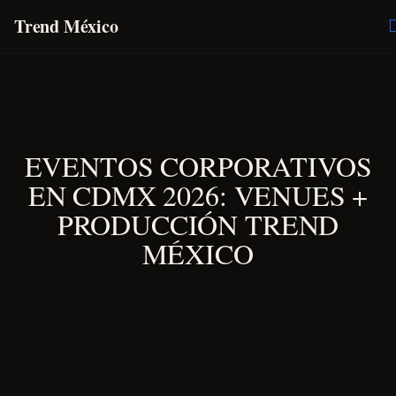
Trend México
O
E
EVENTOS CORPORATIVOS
EN CDMX 2026: VENUES +
PRODUCCIÓN TREND
MÉXICO