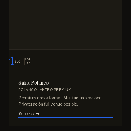
#1
TREND
9.0
TOP
Saint Polanco
POLANCO · ANTRO PREMIUM
Premium dress formal. Multitud aspiracional.
Privatización full venue posible.
Ver venue →