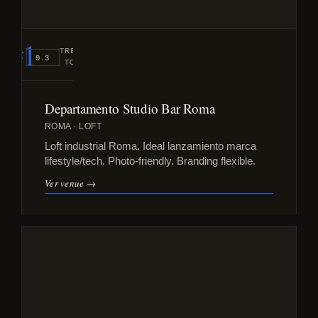
#1
TREND
9.3
TOP
Departamento Studio Bar Roma
ROMA · LOFT
Loft industrial Roma. Ideal lanzamiento marca
lifestyle/tech. Photo-friendly. Branding flexible.
Ver venue →