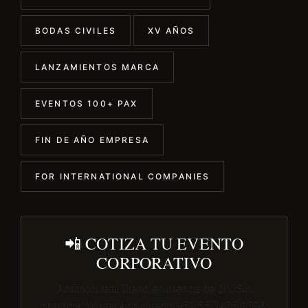
BODAS CIVILES
XV AÑOS
LANZAMIENTOS MARCA
EVENTOS 100+ PAX
FIN DE AÑO EMPRESA
FOR INTERNATIONAL COMPANIES
📲 COTIZA TU EVENTO
CORPORATIVO
Anfitrión real Trend en menos de 1h. Sin
chatbots. WhatsApp directo +52 55 7465 9396.