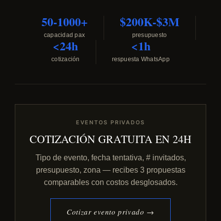
50-1000+
$200K-$3M
capacidad pax
presupuesto
<24h
<1h
cotización
respuesta WhatsApp
EVENTOS PRIVADOS
COTIZACIÓN GRATUITA EN 24H
Tipo de evento, fecha tentativa, # invitados,
presupuesto, zona — recibes 3 propuestas
comparables con costos desglosados.
Cotizar evento privado →