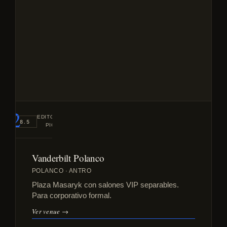
#2
EDITORIAL
8.5
PICK
Vanderbilt Polanco
POLANCO · ANTRO
Plaza Masaryk con salones VIP separables.
Para corporativo formal.
Ver venue →