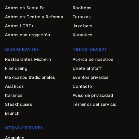
Antros en Santa Fe
Rooftops
Antros en Centro y Reforma
Terrazas
Antros LGBT+
Jazz bars
Antros con reggaetón
Karaokes
RESTAURANTES
TREND MÉXICO
Restaurantes Michelin
Acerca de nosotros
Fine dining
Únete al Staff
Mexicanos tradicionales
Eventos privados
Asiáticos
Contacto
Italianos
Aviso de privacidad
Steakhouses
Términos del servicio
Brunch
OTRAS CIUDADES
Acapulco