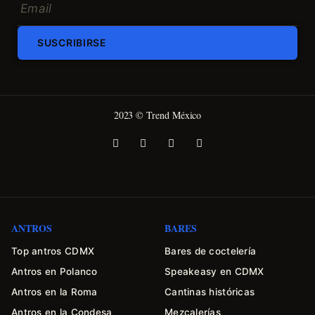
SUSCRIBIRSE
2023 © Trend México
ANTROS
BARES
Top antros CDMX
Bares de coctelería
Antros en Polanco
Speakeasy en CDMX
Antros en la Roma
Cantinas históricas
Antros en la Condesa
Mezcalerías