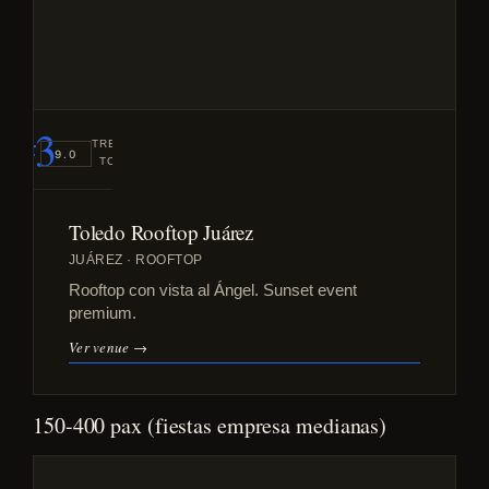
#3
TREND
9.0
TOP
Toledo Rooftop Juárez
JUÁREZ · ROOFTOP
Rooftop con vista al Ángel. Sunset event
premium.
Ver venue →
150-400 pax (fiestas empresa medianas)