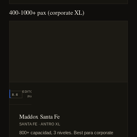
400-1000+ pax (corporate XL)
#1
EDITORIAL
8.6
PICK
Maddox Santa Fe
SANTA FE · ANTRO XL
800+ capacidad, 3 niveles. Best para corporate