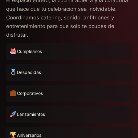
El espacio entero, la cocina abierta y la curaduria
que hace que tu celebracion sea inolvidable.
Coordinamos catering, sonido, anfitriones y
entretenimiento para que solo te ocupes de
disfrutar.
Cumpleanos
Despedidas
Corporativos
Lanzamientos
Aniversarios