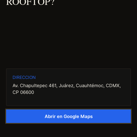
ROOFTOP?
DIRECCION
Av. Chapultepec 461, Juárez, Cuauhtémoc, CDMX,
CP 06600
Abrir en Google Maps