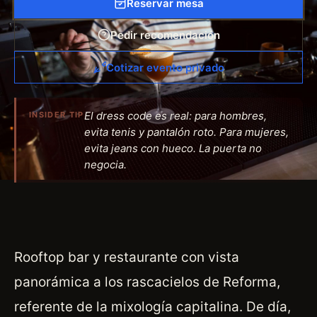
Reservar mesa
Pedir recomendación
Cotizar evento privado
El dress code es real: para hombres,
INSIDER TIP
evita tenis y pantalón roto. Para mujeres,
evita jeans con hueco. La puerta no
negocia.
Rooftop bar y restaurante con vista
panorámica a los rascacielos de Reforma,
referente de la mixología capitalina. De día,