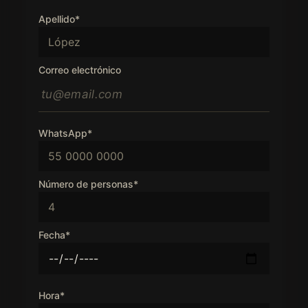
Apellido*
Correo electrónico
WhatsApp*
Número de personas*
Fecha*
Hora*