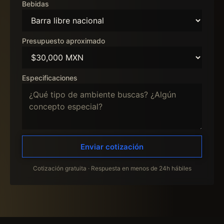
Bebidas
Presupuesto aproximado
Especificaciones
Enviar cotización
Cotización gratuita · Respuesta en menos de 24h hábiles