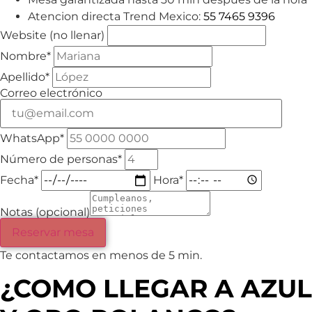
Atencion directa Trend Mexico:
55 7465 9396
Website (no llenar)
Nombre*
Apellido*
Correo electrónico
WhatsApp*
Número de personas*
Fecha*
Hora*
Notas (opcional)
Reservar mesa
Te contactamos en menos de 5 min.
¿COMO LLEGAR A AZUL