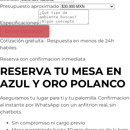
Presupuesto aproximado
Especificaciones
Enviar cotización
Cotización gratuita · Respuesta en menos de 24h
hábiles
Reserva con confirmacion inmediata
RESERVA TU MESA EN
AZUL Y ORO POLANCO
Aseguramos tu lugar para ti y tu palomilla. Confirmacion
al instante por WhatsApp con un anfitrion real, sin
chatbots.
Sin compromiso ni cargo previo
Mesa garantizada hasta 30 min despues de la hora