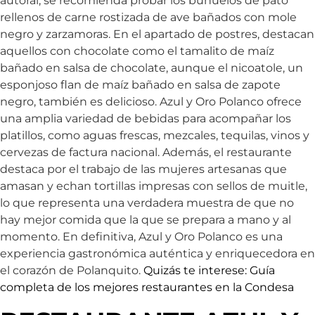
autoral, se recomienda probar los buñuelos de pato
rellenos de carne rostizada de ave bañados con mole
negro y zarzamoras. En el apartado de postres, destacan
aquellos con chocolate como el tamalito de maíz
bañado en salsa de chocolate, aunque el nicoatole, un
esponjoso flan de maíz bañado en salsa de zapote
negro, también es delicioso. Azul y Oro Polanco ofrece
una amplia variedad de bebidas para acompañar los
platillos, como aguas frescas, mezcales, tequilas, vinos y
cervezas de factura nacional. Además, el restaurante
destaca por el trabajo de las mujeres artesanas que
amasan y echan tortillas impresas con sellos de muitle,
lo que representa una verdadera muestra de que no
hay mejor comida que la que se prepara a mano y al
momento. En definitiva, Azul y Oro Polanco es una
experiencia gastronómica auténtica y enriquecedora en
el corazón de Polanquito.
Quizás te interese: Guía
completa de los mejores restaurantes en la Condesa