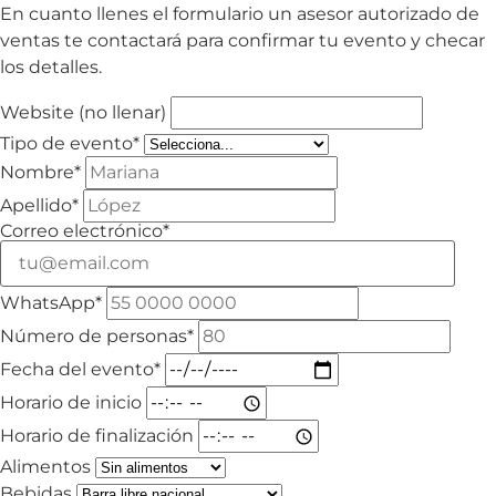
En cuanto llenes el formulario un asesor autorizado de
ventas te contactará para confirmar tu evento y checar
los detalles.
Website (no llenar)
Tipo de evento*
Nombre*
Apellido*
Correo electrónico*
WhatsApp*
Número de personas*
Fecha del evento*
Horario de inicio
Horario de finalización
Alimentos
Bebidas