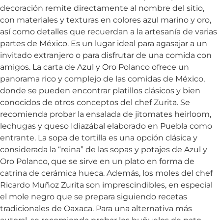
decoración remite directamente al nombre del sitio,
con materiales y texturas en colores azul marino y oro,
así como detalles que recuerdan a la artesanía de varias
partes de México. Es un lugar ideal para agasajar a un
invitado extranjero o para disfrutar de una comida con
amigos. La carta de Azul y Oro Polanco ofrece un
panorama rico y complejo de las comidas de México,
donde se pueden encontrar platillos clásicos y bien
conocidos de otros conceptos del chef Zurita. Se
recomienda probar la ensalada de jitomates heirloom,
lechugas y queso Idiazábal elaborado en Puebla como
entrante. La sopa de tortilla es una opción clásica y
considerada la “reina” de las sopas y potajes de Azul y
Oro Polanco, que se sirve en un plato en forma de
catrina de cerámica hueca. Además, los moles del chef
Ricardo Muñoz Zurita son imprescindibles, en especial
el mole negro que se prepara siguiendo recetas
tradicionales de Oaxaca. Para una alternativa más