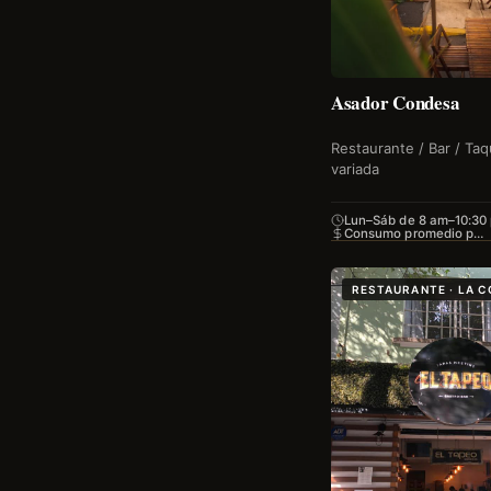
Asador Condesa
Restaurante / Bar / Ta
variada
Lun–Sáb de 8 am–10:30
Consumo promedio p…
RESTAURANTE · LA 