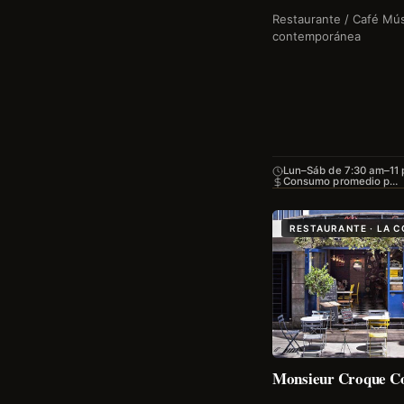
Restaurante / Café Mús
contemporánea
Lun–Sáb de 7:30 am–11
Consumo promedio p…
RESTAURANTE · LA 
Monsieur Croque C