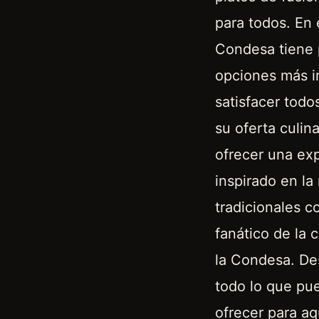
para todos. En 
Condesa tiene p
opciones más i
satisfacer tod
su oferta culin
ofrecer una ex
inspirado en la
tradicionales c
fanático de la
la Condesa. Des
todo lo que pu
ofrecer para a