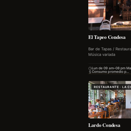
El Tapeo Condesa
Bar de Tapas / Restaur
Música variada
Lun de 09 am–08 pm M
Consumo promedio p…
RESTAURANTE · LA 
Lardo Condesa