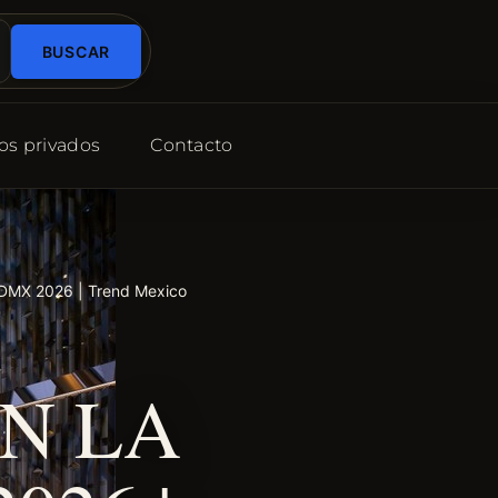
BUSCAR
os privados
Contacto
DMX 2026 | Trend Mexico
N LA