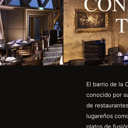
CON
El barrio de la
conocido por su
de restaurantes
lugareños como 
platos de fusió