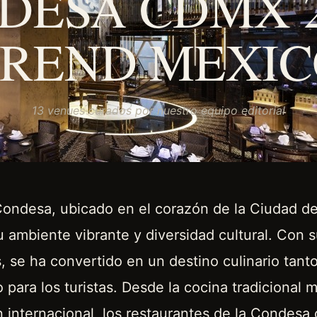
DESA CDMX 20
TREND MEXIC
13 venues curados por nuestro equipo editorial
 Condesa, ubicado en el corazón de la Ciudad d
 ambiente vibrante y diversidad cultural. Con 
, se ha convertido en un destino culinario tanto
para los turistas. Desde la cocina tradicional 
n internacional, los restaurantes de la Condesa