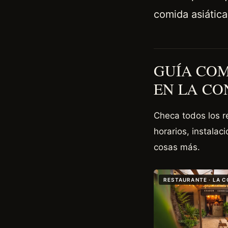
comida asiática
GUÍA COM
EN LA CO
Checa todos los r
horarios, instalac
cosas más.
RESTAURANTE · LA 