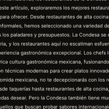
este artículo, exploraremos los mejores restaur
ara ofrecer. Desde restaurantes de alta cocina
nformales, hemos seleccionado una variedad de
os los paladares y presupuestos. La Condesa se
aria, y los restaurantes aquí no escatiman esfue
periencia gastronómica excepcional. Los chefs 
 rica cultura gastronómica mexicana, fusionand
on técnicas modernas para crear platos innovad
 comida mexicana, no te decepcionarás con los 
de taquerías hasta restaurantes de alta cocina
edas desear. Pero la Condesa también tiene m
quellos que buscan probar sabores internaciona