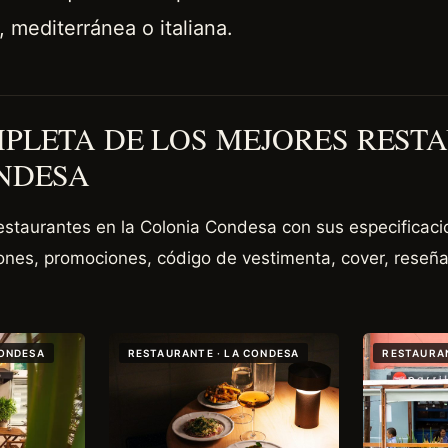
, mediterránea o italiana.
PLETA DE LOS MEJORES REST
NDESA
estaurantes en la Colonia Condesa con sus especificacio
iones, promociones, código de vestimenta, cover, reseña
CONDESA
RESTAURANTE · LA CONDESA
RESTAURAN