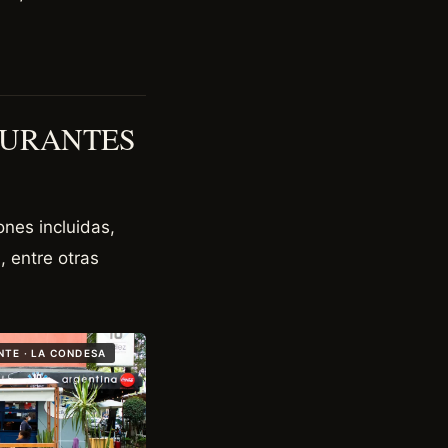
AURANTES
nes incluidas,
, entre otras
TE · LA CONDESA