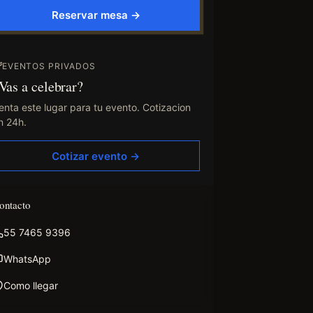
Reservar mesa →
EVENTOS PRIVADOS
Vas a celebrar?
enta este lugar para tu evento. Cotizacion
n 24h.
Cotizar evento →
ontacto
55 7465 9396
WhatsApp
Como llegar