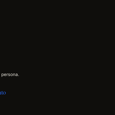
 persona.
nto