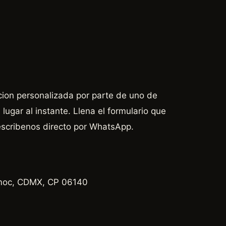
cion personalizada por parte de uno de
lugar al instante. Llena el formulario que
escribenos directo por WhatsApp.
émoc, CDMX, CP 06140