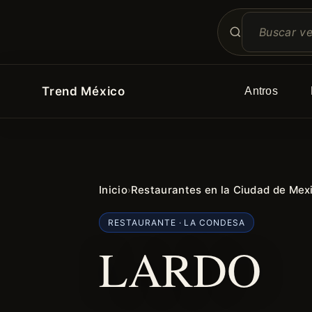
Trend México
Antros
Inicio
Restaurantes en la Ciudad de Mex
›
RESTAURANTE · LA CONDESA
LARDO