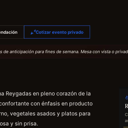
endación
Cotizar evento privado
de anticipación para fines de semana. Mesa con vista o privad
ena Reygadas en pleno corazón de la
onfortante con énfasis en producto
R
orno, vegetales asados y platos para
C
an
sa y sin prisa.