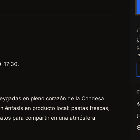
¿
R
e
-17:30.
C
Reygadas en pleno corazón de la Condesa.
 énfasis en producto local: pastas frescas,
latos para compartir en una atmósfera