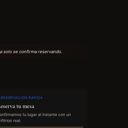
a solo se confirma reservando.
RESERVACION RAPIDA
eserva tu mesa
onfirmamos tu lugar al instante con un
fitrion real.