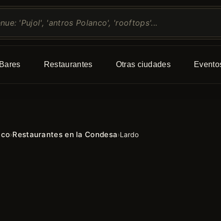
Bares
Restaurantes
Otras ciudades
Evento
ico
Restaurantes en la Condesa
›
›
Lardo