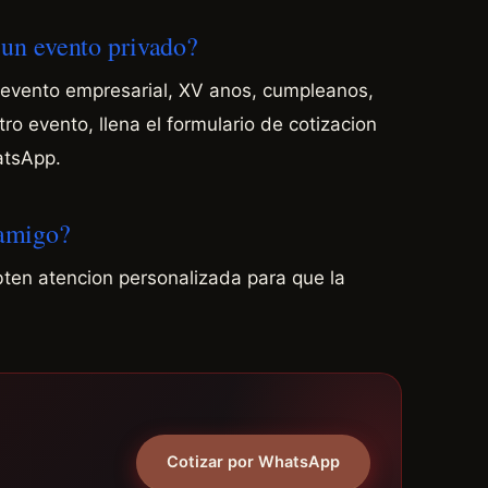
a un evento privado?
n evento empresarial, XV anos, cumpleanos,
o evento, llena el formulario de cotizacion
atsApp.
 amigo?
bten atencion personalizada para que la
Cotizar por WhatsApp