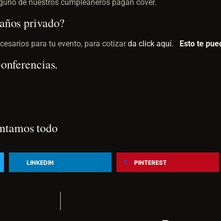
inguno de nuestros cumpleañeros pagan cover.
eaños privado?
cesarios para tu evento, para cotizar
da click aquí.
Esto te pue
conferencias.
ntamos todo
LINKEDIN
PINTEREST