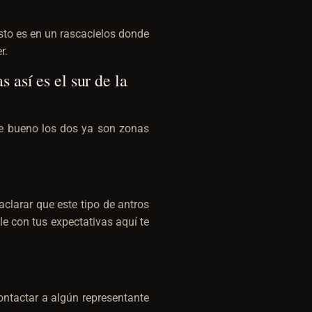
usto es en un rascacielos donde
r.
 así es el sur de la
e bueno los dos ya son zonas
larar que este tipo de antros
le con tus expectativas aquí te
ontactar a algún representante