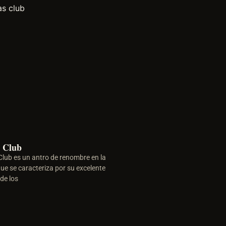
s Club
Club es un antro de renombre en la
ue se caracteriza por su excelente
de los