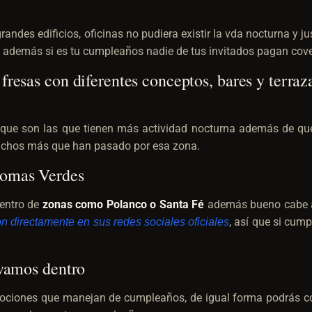
ndes edificios, oficinas no pudiera existir la vda nocturna y j
a además si es tu cumpleaños nadie de tus invitados pagan cove
resas con diferentes conceptos, bares y terrazas
que son las que tienen más actividad nocturna además de qu
uchos más que han pasado por esa zona.
Lomas Verdes
entro de
zonas como Polanco o Santa Fé
además bueno cabe ac
, así que si cump
n directamente en sus redes sociales oficiales
evamos dentro
romociones que manejan de cumpleaños, de igual forma podrás c