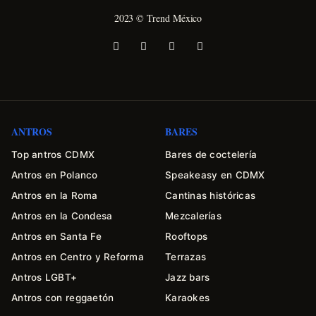
2023 © Trend México
ANTROS
BARES
Top antros CDMX
Bares de coctelería
Antros en Polanco
Speakeasy en CDMX
Antros en la Roma
Cantinas históricas
Antros en la Condesa
Mezcalerías
Antros en Santa Fe
Rooftops
Antros en Centro y Reforma
Terrazas
Antros LGBT+
Jazz bars
Antros con reggaetón
Karaokes