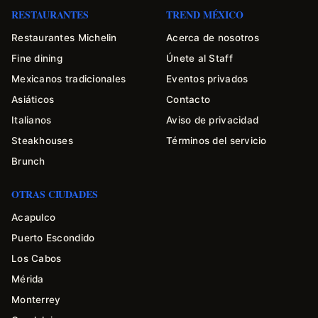
RESTAURANTES
TREND MÉXICO
Restaurantes Michelin
Acerca de nosotros
Fine dining
Únete al Staff
Mexicanos tradicionales
Eventos privados
Asiáticos
Contacto
Italianos
Aviso de privacidad
Steakhouses
Términos del servicio
Brunch
OTRAS CIUDADES
Acapulco
Puerto Escondido
Los Cabos
Mérida
Monterrey