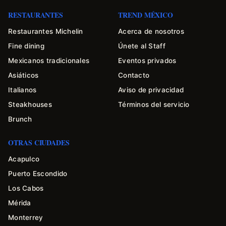
RESTAURANTES
TREND MÉXICO
Restaurantes Michelin
Acerca de nosotros
Fine dining
Únete al Staff
Mexicanos tradicionales
Eventos privados
Asiáticos
Contacto
Italianos
Aviso de privacidad
Steakhouses
Términos del servicio
Brunch
OTRAS CIUDADES
Acapulco
Puerto Escondido
Los Cabos
Mérida
Monterrey