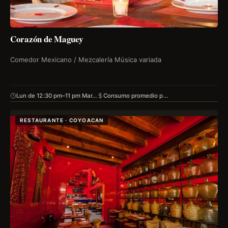
Corazón de Maguey
Comedor Mexicano / Mezcalería Música variada
Lun de 12:30 pm–11 pm Mar…
Consumo promedio p…
RESTAURANTE · COYOACAN