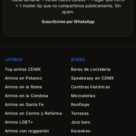
+ 1 insider tip que no compartimos públicamente. Sin
spam.
Suscribirme por WhatsApp
ANTROS
BARES
Top antros CDMX
Bares de coctelería
Antros en Polanco
Speakeasy en CDMX
Antros en la Roma
Cantinas históricas
Antros en la Condesa
Mezcalerías
Antros en Santa Fe
Rooftops
Antros en Centro y Reforma
Terrazas
Antros LGBT+
Jazz bars
Antros con reggaetón
Karaokes