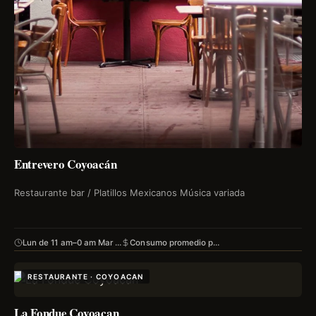
Entrevero Coyoacán
Restaurante bar / Platillos Mexicanos Música variada
Lun de 11 am–0 am Mar …
Consumo promedio p…
RESTAURANTE · COYOACAN
La Fondue Coyoacan