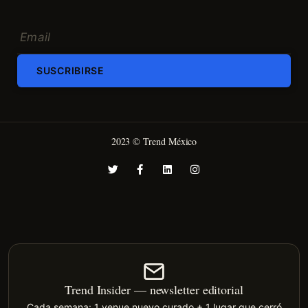
SUSCRIBIRSE
2023 © Trend México
Trend Insider — newsletter editorial
Cada semana: 1 venue nuevo curado + 1 lugar que cerró