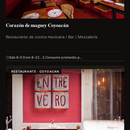
Corazón de maguey Coyoacán
Restaurante de cocina mexicana / Bar / Mezcalería
Sáb 8–0 Dom 8–23…
Consumo promedio p…
RESTAURANTE · COYOACAN