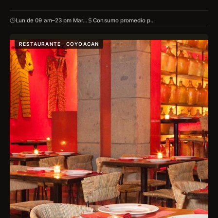
Lun de 09 am–23 pm Mar…
Consumo promedio p…
RESTAURANTE · COYOACAN