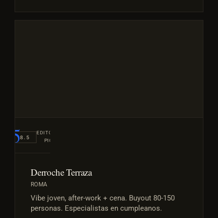
#5
EDITORIAL
8.5
PICK
Derroche Terraza
ROMA
Vibe joven, after-work + cena. Buyout 80-150
personas. Especialistas en cumpleanos.