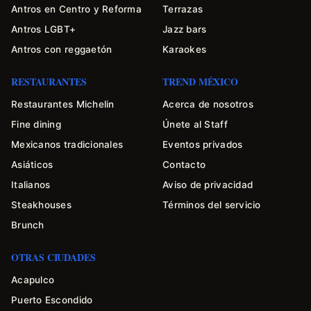
Antros en Centro y Reforma
Terrazas
Antros LGBT+
Jazz bars
Antros con reggaetón
Karaokes
RESTAURANTES
TREND MÉXICO
Restaurantes Michelin
Acerca de nosotros
Fine dining
Únete al Staff
Mexicanos tradicionales
Eventos privados
Asiáticos
Contacto
Italianos
Aviso de privacidad
Steakhouses
Términos del servicio
Brunch
OTRAS CIUDADES
Acapulco
Puerto Escondido