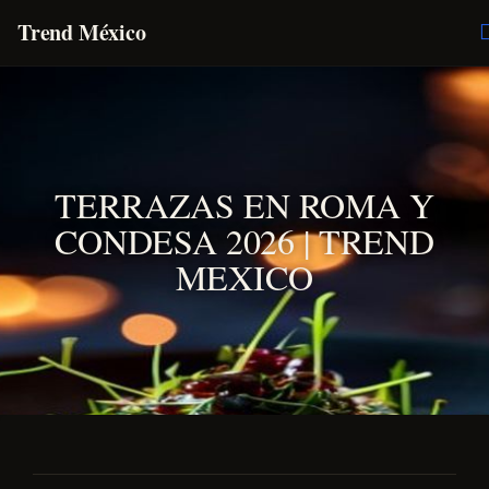
Trend México
O
E
TERRAZAS EN ROMA Y
CONDESA 2026 | TREND
MEXICO