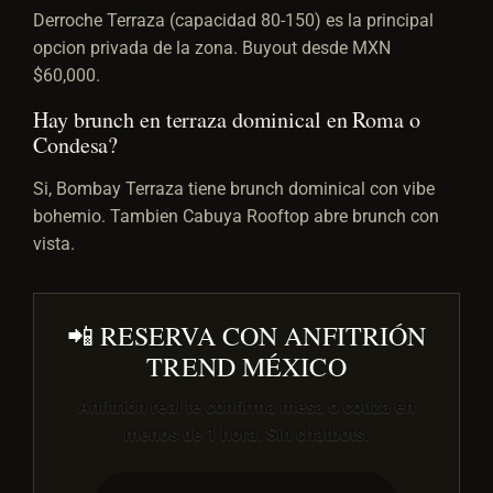
Derroche Terraza (capacidad 80-150) es la principal
opcion privada de la zona. Buyout desde MXN
$60,000.
Hay brunch en terraza dominical en Roma o
Condesa?
Si, Bombay Terraza tiene brunch dominical con vibe
bohemio. Tambien Cabuya Rooftop abre brunch con
vista.
📲 RESERVA CON ANFITRIÓN
TREND MÉXICO
Anfitrión real te confirma mesa o cotiza en
menos de 1 hora. Sin chatbots.