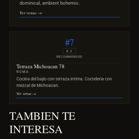
dominical, ambient bohemio.
Ver venue →
#7
8.2
RECOMMENDED
Terraza Michoacan 78
ROMA
Cocina del bajio con terraza intima. Cocteleria con
mezcal de Michoacan.
Ver venue →
TAMBIEN TE
INTERESA