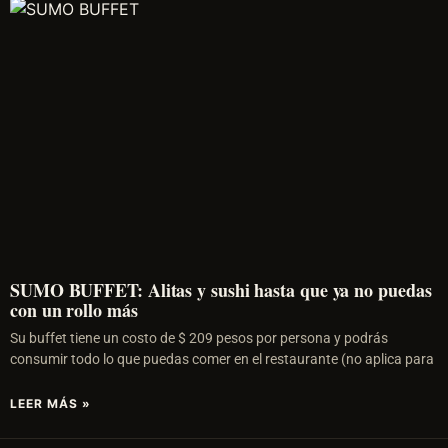
SUMO BUFFET: Alitas y sushi hasta que ya no puedas
con un rollo más
Su buffet tiene un costo de $ 209 pesos por persona y podrás
consumir todo lo que puedas comer en el restaurante (no aplica para
LEER MÁS »