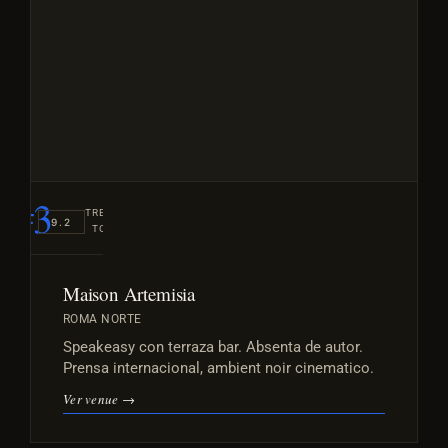
#3
TREND
9.2
TOP
Maison Artemisia
ROMA NORTE
Speakeasy con terraza bar. Absenta de autor.
Prensa internacional, ambient noir cinematico.
Ver venue →