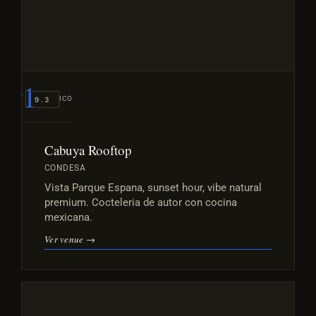
#1
ICONIC
9.3
Cabuya Rooftop
CONDESA
Vista Parque Espana, sunset hour, vibe natural
premium. Cocteleria de autor con cocina
mexicana.
Ver venue →