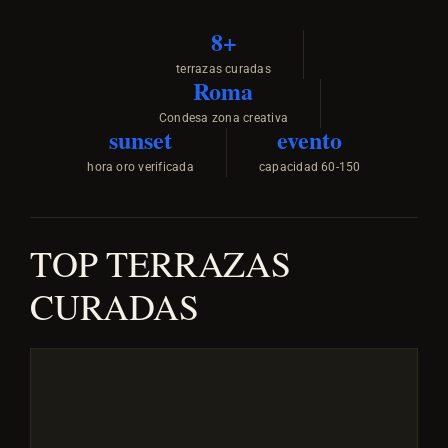
8+
terrazas curadas
Roma
Condesa zona creativa
sunset
evento
hora oro verificada
capacidad 60-150
TOP TERRAZAS
CURADAS