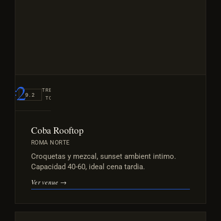
#2
TREND
9.2
TOP
Coba Rooftop
ROMA NORTE
Croquetas y mezcal, sunset ambient intimo.
Capacidad 40-60, ideal cena tardia.
Ver venue →