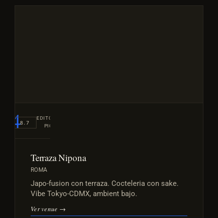
#4
EDITORIAL
8.7
PICK
Terraza Nipona
ROMA
Japo-fusion con terraza. Cocteleria con sake.
Vibe Tokyo-CDMX, ambient bajo.
Ver venue →