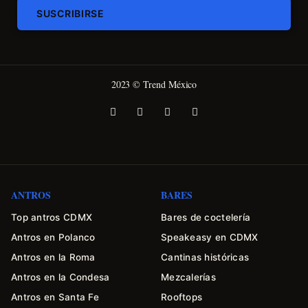
SUSCRIBIRSE
2023 © Trend México
ANTROS
BARES
Top antros CDMX
Bares de coctelería
Antros en Polanco
Speakeasy en CDMX
Antros en la Roma
Cantinas históricas
Antros en la Condesa
Mezcalerías
Antros en Santa Fe
Rooftops