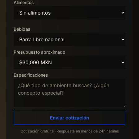
Alimentos
Bebidas
Presupuesto aproximado
Especificaciones
Enviar cotización
Cotización gratuita · Respuesta en menos de 24h hábiles