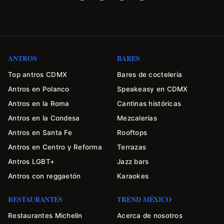
ANTROS
BARES
Top antros CDMX
Bares de coctelería
Antros en Polanco
Speakeasy en CDMX
Antros en la Roma
Cantinas históricas
Antros en la Condesa
Mezcalerías
Antros en Santa Fe
Rooftops
Antros en Centro y Reforma
Terrazas
Antros LGBT+
Jazz bars
Antros con reggaetón
Karaokes
RESTAURANTES
TREND MÉXICO
Restaurantes Michelin
Acerca de nosotros