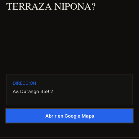
TERRAZA NIPONA?
DIRECCION
Av. Durango 359 2
Abrir en Google Maps