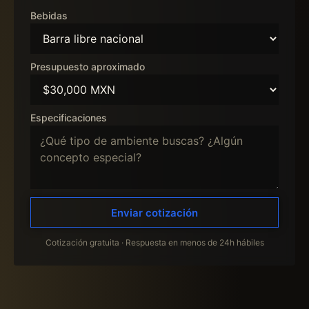
Bebidas
Presupuesto aproximado
Especificaciones
Enviar cotización
Cotización gratuita · Respuesta en menos de 24h hábiles