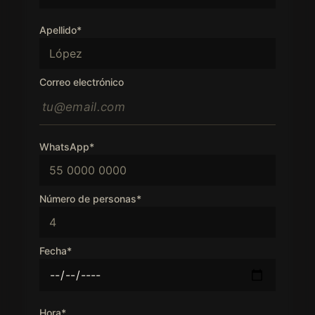
Apellido*
Correo electrónico
WhatsApp*
Número de personas*
Fecha*
Hora*