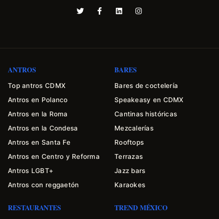
ANTROS
BARES
Top antros CDMX
Bares de coctelería
Antros en Polanco
Speakeasy en CDMX
Antros en la Roma
Cantinas históricas
Antros en la Condesa
Mezcalerías
Antros en Santa Fe
Rooftops
Antros en Centro y Reforma
Terrazas
Antros LGBT+
Jazz bars
Antros con reggaetón
Karaokes
RESTAURANTES
TREND MÉXICO