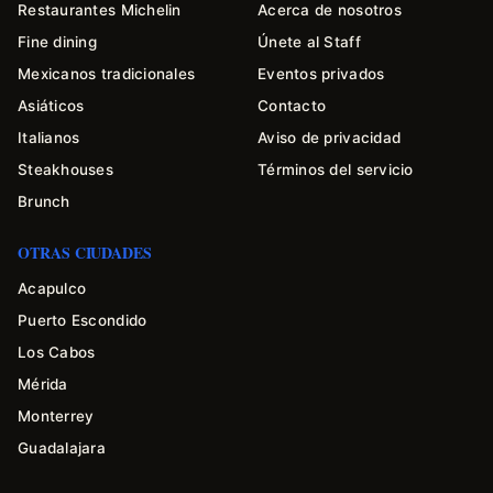
Restaurantes Michelin
Acerca de nosotros
Fine dining
Únete al Staff
Mexicanos tradicionales
Eventos privados
Asiáticos
Contacto
Italianos
Aviso de privacidad
Steakhouses
Términos del servicio
Brunch
OTRAS CIUDADES
Acapulco
Puerto Escondido
Los Cabos
Mérida
Monterrey
Guadalajara