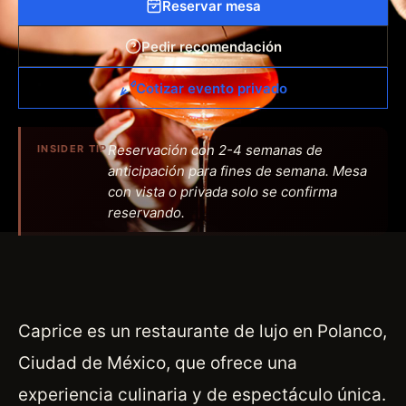
Reservar mesa
Pedir recomendación
Cotizar evento privado
Reservación con 2-4 semanas de
INSIDER TIP
anticipación para fines de semana. Mesa
con vista o privada solo se confirma
reservando.
Caprice es un restaurante de lujo en Polanco,
Ciudad de México, que ofrece una
experiencia culinaria y de espectáculo única.