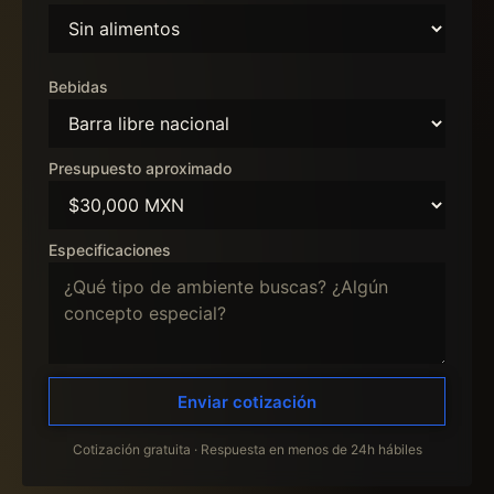
Bebidas
Presupuesto aproximado
Especificaciones
Enviar cotización
Cotización gratuita · Respuesta en menos de 24h hábiles