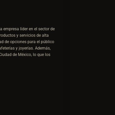
 empresa líder en el sector de
oductos y servicios de alta
d de opciones para el público
afeterías y joyerías. Además,
iudad de México, lo que los