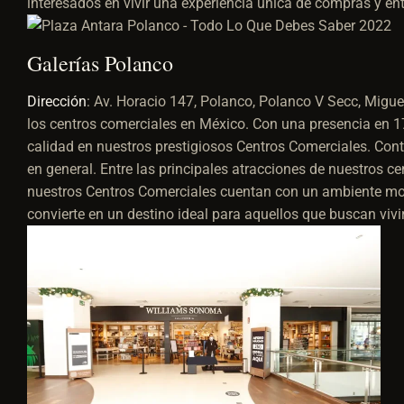
interesados en vivir una experiencia única de compras y ent
Galerías Polanco
Dirección
:
Av. Horacio 147, Polanco, Polanco V Secc, Migu
los centros comerciales en México. Con una presencia en 17
calidad en nuestros prestigiosos Centros Comerciales. Con
en general. Entre las principales atracciones de nuestros ce
nuestros Centros Comerciales cuentan con un ambiente mod
convierte en un destino ideal para aquellos que buscan viv