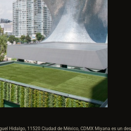
iguel Hidalgo, 11520 Ciudad de México, CDMX
Miyana es un desa