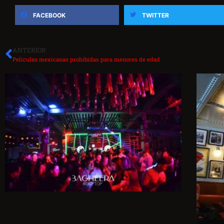
FACEBOOK
TWITTER
ANTERIOR
Películas mexicanas prohibidas para menores de edad