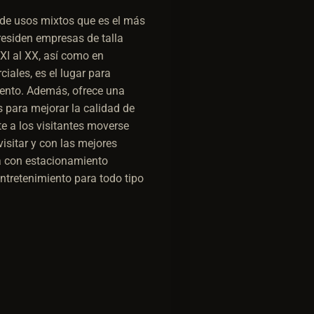
de usos mixtos que es el más
 residen empresas de talla
XI al XX, así como en
iales, es el lugar para
ento. Además, ofrece una
s para mejorar la calidad de
te a los visitantes moverse
isitar y con las mejores
a con estacionamiento
ntretenimiento para todo tipo