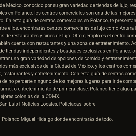
e México, conocido por su gran variedad de tiendas de lujo, res
les en Polanco, los centros comerciales son una de las mejores
to. En esta guía de centros comerciales en Polanco, te presenta
Entre ellos, encontrarás centros comerciales de lujo como Antar
s de restaurantes y cines de lujo. Otro ejemplo es el centro com
ambién cuenta con restaurantes y una zona de entretenimiento. 
e tiendas independientes y boutiques exclusivas en Polanco, o
rar una gran variedad de opciones de comida y entretenimient
rrios más exclusivos de la Ciudad de México, y los centros come
s, restaurantes y entretenimiento. Con esta guía de centros com
rte de no perderte ninguno de los mejores lugares para ir de comp
rmet o entretenimiento de primera clase, Polanco tiene algo par
ejores colonias de la CDMX.
en Polanco Miguel Hidalgo donde encontrarás de todo.