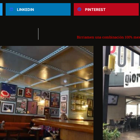
LINKEDIN
PINTEREST
Birriamen una combinación 100% mexi