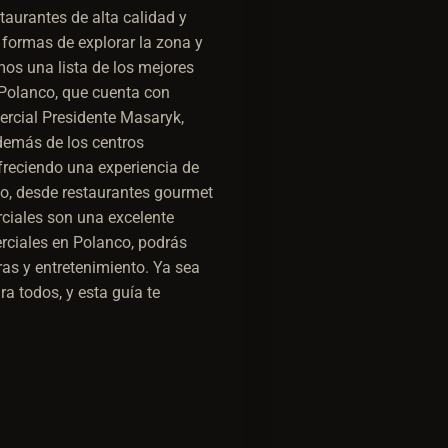
taurantes de alta calidad y
 formas de explorar la zona y
mos una lista de los mejores
a Polanco, que cuenta con
ercial Presidente Masaryk,
Además de los centros
freciendo una experiencia de
o, desde restaurantes gourmet
rciales son una excelente
erciales en Polanco, podrás
ras y entretenimiento. Ya sea
a todos, y esta guía te