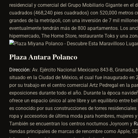
residencial y comercial del Grupo Mobiliario Gigante en el
cuadrados (468,240 pies cuadrados) con 520,000 metros cua
grandes de la metrópoli, con una inversión de 7 mil millon
eventualmente tendrán más de 800 apartamentos. Los anclas
hipermercado, The Home Store, restaurante Toks y una zon
Plaza Antara Polanco
Dirección
:
Av. Ejército Nacional Mexicano 843-B, Granada,
situado en la Ciudad de México, el cual fue inaugurado en
por su trabajo en el centro comercial Artz Pedregal en la p
exposiciones durante todo el año. Durante la época navideña,
ofrece un espacio único al aire libre y un equilibrio entre b
es conocido por sus construcciones de torres residenciales
ropa y accesorios de última moda para hombres, mujeres y 
También se encuentran los centros nocturnos Joyroom y
R
tiendas principales de marcas de renombre como Apple, SEP