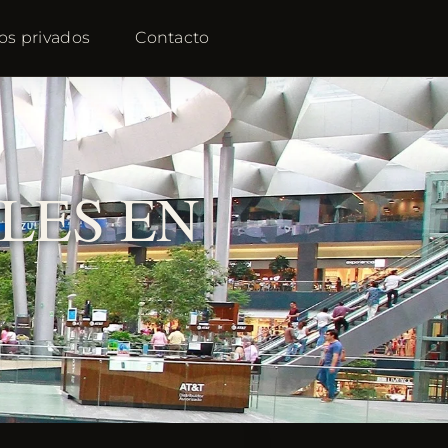
os privados
Contacto
LES EN