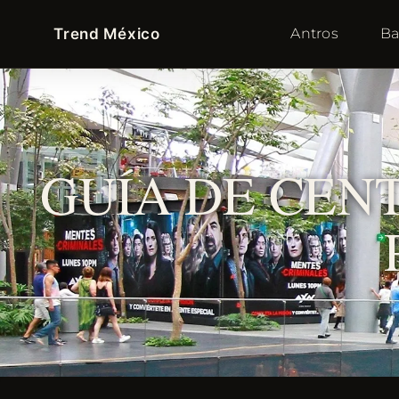
Trend México
Antros
Ba
GUÍA DE CEN