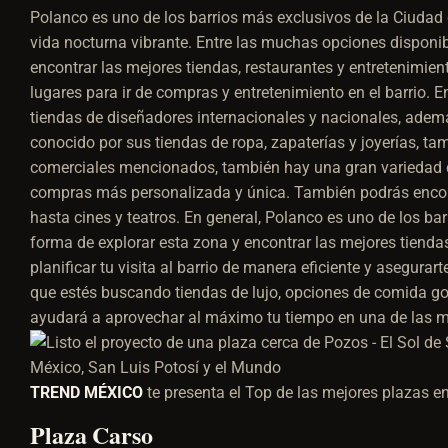
Polanco es uno de los barrios más exclusivos de la Ciudad d
vida nocturna vibrante. Entre las muchas opciones disponib
encontrar las mejores tiendas, restaurantes y entretenimien
lugares para ir de compras y entretenimiento en el barrio. 
tiendas de diseñadores internacionales y nacionales, ademá
conocido por sus tiendas de ropa, zapaterías y joyerías, t
comerciales mencionados, también hay una gran variedad d
compras más personalizada y única. También podrás encont
hasta cines y teatros. En general, Polanco es uno de los ba
forma de explorar esta zona y encontrar las mejores tienda
planificar tu visita al barrio de manera eficiente y asegura
que estés buscando tiendas de lujo, opciones de comida gou
ayudará a aprovechar al máximo tu tiempo en una de las m
TREND MÉXICO
te presenta el Top de las mejores plazas 
Plaza Carso