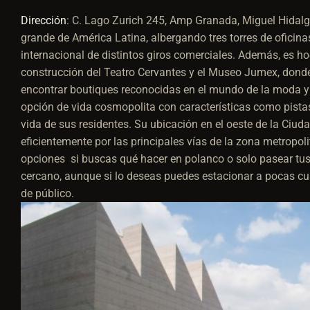
Dirección
:
C. Lago Zurich 245, Amp Granada, Miguel Hidal
grande de América Latina, albergando tres torres de oficinas
internacional de distintos giros comerciales. Además, es h
construcción del Teatro Cervantes y el Museo Jumex, donde 
encontrar boutiques reconocidas en el mundo de la moda 
opción de vida cosmopolita con características como pistas 
vida de sus residentes. Su ubicación en el oeste de la Ciud
eficientemente por las principales vías de la zona metropol
opciones si buscas qué hacer en polanco o solo pasear tu
cercano, aunque si lo deseas puedes estacionar a pocas cua
de público.