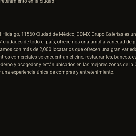
retenimiento en la ciudad.
el Hidalgo, 11560 Ciudad de México, CDMX
Grupo Galerías es una
 ciudades de todo el país, ofrecemos una amplia variedad de pr
tamos con más de 2,000 locatarios que ofrecen una gran varieda
ntros comerciales se encuentran el cine, restaurantes, bancos, c
erno y acogedor y están ubicados en las mejores zonas de la C
ir una experiencia única de compras y entretenimiento.