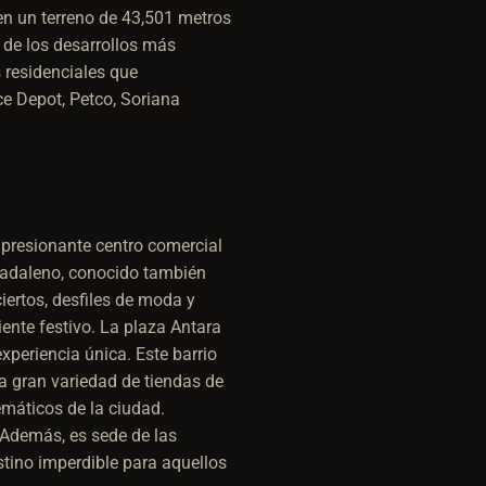
 en un terreno de 43,501 metros
 de los desarrollos más
 residenciales que
ce Depot, Petco, Soriana
presionante centro comercial
 Madaleno, conocido también
iertos, desfiles de moda y
iente festivo. La plaza Antara
experiencia única. Este barrio
na gran variedad de tiendas de
máticos de la ciudad.
. Además, es sede de las
tino imperdible para aquellos