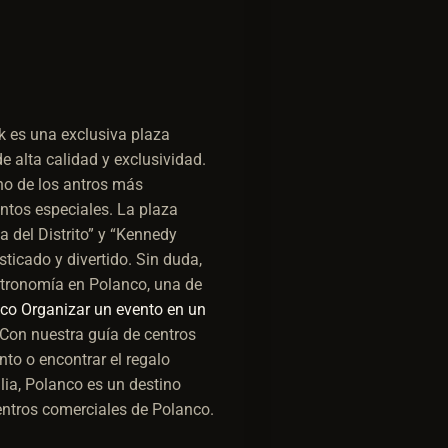
 es una exclusiva plaza
e alta calidad y exclusividad.
uno de los antros más
ntos especiales. La plaza
 del Distrito” y “Kennedy
ticado y divertido. Sin duda,
stronomía en Polanco, una de
nco
Organizar un evento en un
 Con nuestra guía de centros
to o encontrar el regalo
lia, Polanco es un destino
entros comerciales de Polanco.