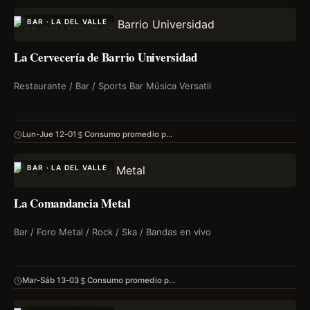
BAR · LA DEL VALLE
La Cervecería de Barrio Universidad
Restaurante / Bar / Sports Bar Música Versatil
Lun-Jue 12-01
Consumo promedio p…
BAR · LA DEL VALLE
La Comandancia Metal
Bar / Foro Metal / Rock / Ska / Bandas en vivo
Mar-Sáb 13-03
Consumo promedio p…