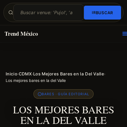
BUSCAR
Trend México
O
E
Inicio
CDMX
Los Mejores Bares en la Del Valle
›
›
›
Los mejores bares en la del Valle
BARES · GUÍA EDITORIAL
LOS MEJORES BARES
EN LA DEL VALLE