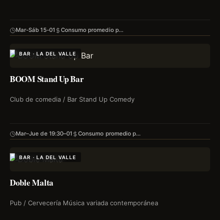
Mar-Sáb 15-01
Consumo promedio p…
BAR · LA DEL VALLE
BOOM Stand Up Bar
Club de comedia / Bar Stand Up Comedy
Mar–Jue de 19:30–01
Consumo promedio p…
BAR · LA DEL VALLE
Doble Malta
Pub / Cervecería Música variada contemporánea