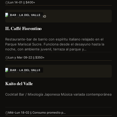
Lun 14-01
$400+
BAR · LA DEL VALLE
IL Caffé Fiorentino
Restaurante-bar de barrio con espíritu italiano relajado en el
Parque Mariscal Sucre. Funciona desde el desayuno hasta la
noche, con ambiente juvenil, terraza al parque y…
Lun y Mar 09-22
$350+
BAR · LA DEL VALLE
Kaito del Valle
Cocktail Bar / Mixología Japonesa Música variada contemporánea
Mié-Lun 18-02
Consumo promedio p…