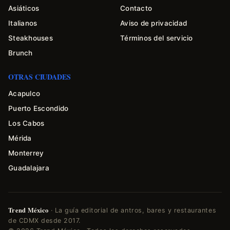
Asiáticos
Contacto
Italianos
Aviso de privacidad
Steakhouses
Términos del servicio
Brunch
OTRAS CIUDADES
Acapulco
Puerto Escondido
Los Cabos
Mérida
Monterrey
Guadalajara
Trend México
· La guía editorial de antros, bares y restaurantes
de CDMX desde 2017.