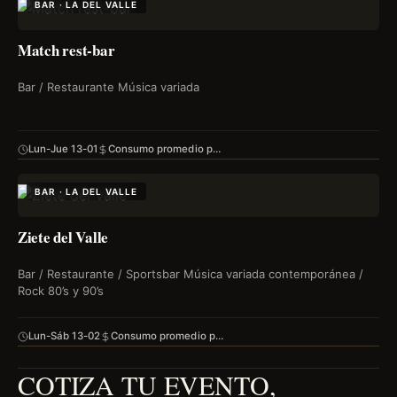
BAR · LA DEL VALLE
Match rest-bar
Bar / Restaurante Música variada
Lun-Jue 13-01
Consumo promedio p…
BAR · LA DEL VALLE
Ziete del Valle
Bar / Restaurante / Sportsbar Música variada contemporánea /
Rock 80’s y 90’s
Lun-Sáb 13-02
Consumo promedio p…
COTIZA TU EVENTO,