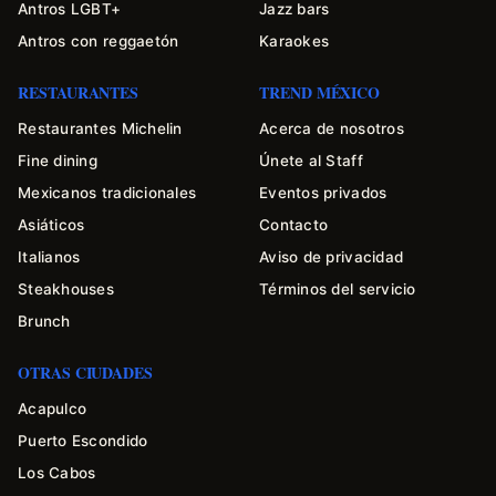
Antros LGBT+
Jazz bars
Antros con reggaetón
Karaokes
RESTAURANTES
TREND MÉXICO
Restaurantes Michelin
Acerca de nosotros
Fine dining
Únete al Staff
Mexicanos tradicionales
Eventos privados
Asiáticos
Contacto
Italianos
Aviso de privacidad
Steakhouses
Términos del servicio
Brunch
OTRAS CIUDADES
Acapulco
Puerto Escondido
Los Cabos