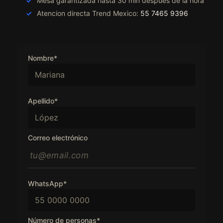
Mesa garantizada hasta 30 min despues de la hora
Atencion directa Trend Mexico:
55 7465 9396
Nombre*
Apellido*
Correo electrónico
WhatsApp*
Número de personas*