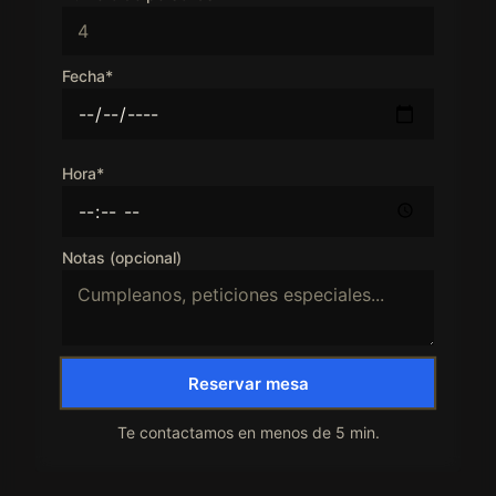
Fecha*
Hora*
Notas (opcional)
Reservar mesa
Te contactamos en menos de 5 min.