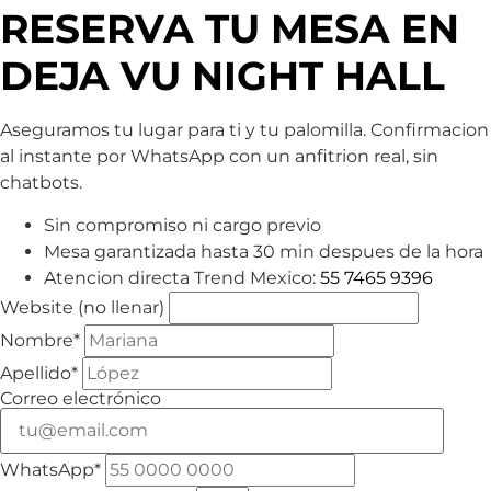
RESERVA TU MESA EN
DEJA VU NIGHT HALL
Aseguramos tu lugar para ti y tu palomilla. Confirmacion
al instante por WhatsApp con un anfitrion real, sin
chatbots.
Sin compromiso ni cargo previo
Mesa garantizada hasta 30 min despues de la hora
Atencion directa Trend Mexico:
55 7465 9396
Website (no llenar)
Nombre*
Apellido*
Correo electrónico
WhatsApp*