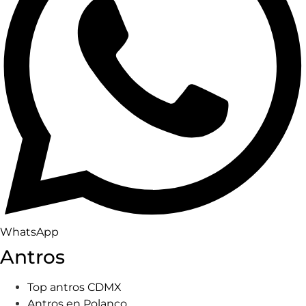
WhatsApp
Antros
Top antros CDMX
Antros en Polanco