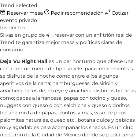
Trend Selected
Reservar mesa
Pedir recomendación
Cotizar
evento privado
Insider tip
Si vas en grupo de 4+, reservar con un anfitrión real de
Trend te garantiza mejor mesa y políticas claras de
consumo.
Deja Vu Night Hall
es un bar nocturno que ofrece una
carta con un menú de tipo snacks para cenar mientras
se disfruta de la noche como entre ellos algunos
aperitivos de la carta: hamburguesas; de sirloin y
arrachera, tacos de; rib eye y arrachera, distintas botanas
como; papas a la francesa, papas con tocino y queso,
nuggets con queso o con salchicha y queso o doritos,
botana mixta de papas, doritos, y mas, vaso de pops
palomitas naturales, queso etc.. botana dulce y bebidas
muy agradables para acompañar los snacks. Es un club
nocturno de la Ciudad de México donde se podrá cenar