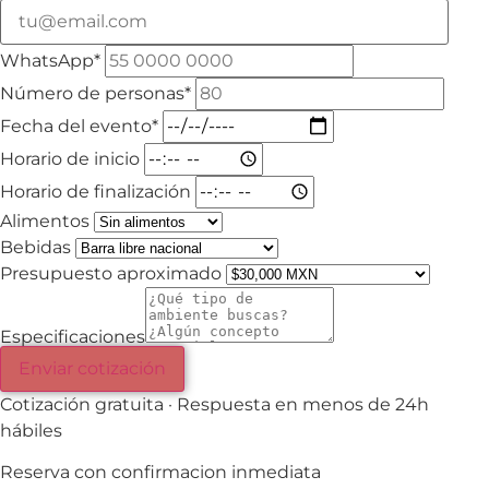
WhatsApp*
Número de personas*
Fecha del evento*
Horario de inicio
Horario de finalización
Alimentos
Bebidas
Presupuesto aproximado
Especificaciones
Enviar cotización
Cotización gratuita · Respuesta en menos de 24h
hábiles
Reserva con confirmacion inmediata