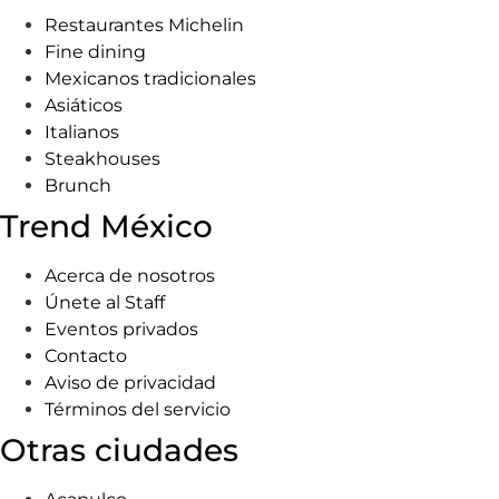
Restaurantes Michelin
Fine dining
Mexicanos tradicionales
Asiáticos
Italianos
Steakhouses
Brunch
Trend México
Acerca de nosotros
Únete al Staff
Eventos privados
Contacto
Aviso de privacidad
Términos del servicio
Otras ciudades