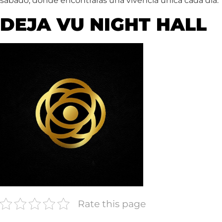
sábado, donde encontrarás una vivencia única cada dia.
DEJA VU NIGHT HALL
Rate this page