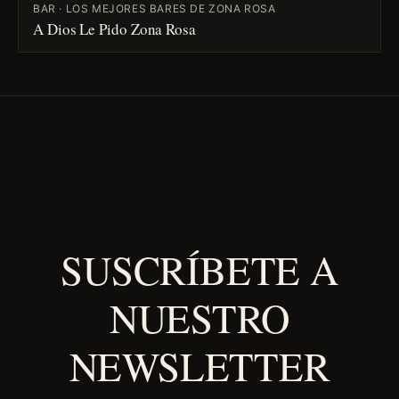
BAR · LOS MEJORES BARES DE ZONA ROSA
A Dios Le Pido Zona Rosa
SUSCRÍBETE A
NUESTRO
NEWSLETTER