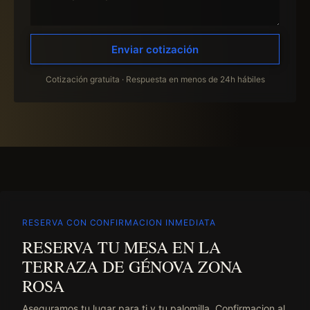
Enviar cotización
Cotización gratuita · Respuesta en menos de 24h hábiles
RESERVA CON CONFIRMACION INMEDIATA
RESERVA TU MESA EN LA
TERRAZA DE GÉNOVA ZONA
ROSA
Aseguramos tu lugar para ti y tu palomilla. Confirmacion al