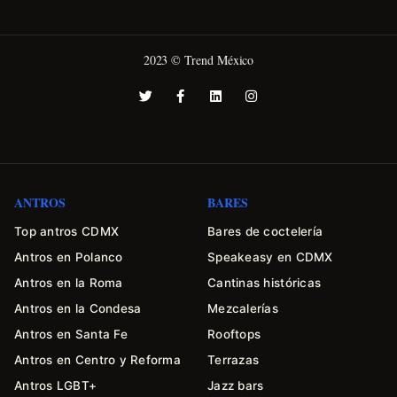
2023 © Trend México
ANTROS
BARES
Top antros CDMX
Bares de coctelería
Antros en Polanco
Speakeasy en CDMX
Antros en la Roma
Cantinas históricas
Antros en la Condesa
Mezcalerías
Antros en Santa Fe
Rooftops
Antros en Centro y Reforma
Terrazas
Antros LGBT+
Jazz bars