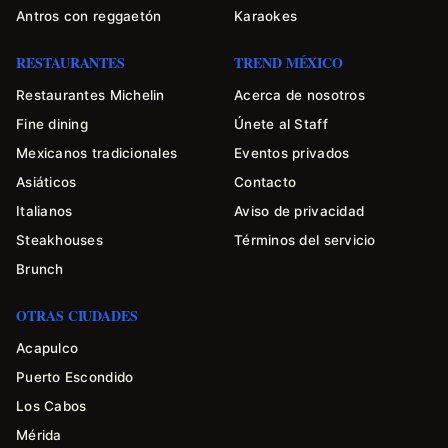
Antros con reggaetón
Karaokes
RESTAURANTES
TREND MÉXICO
Restaurantes Michelin
Acerca de nosotros
Fine dining
Únete al Staff
Mexicanos tradicionales
Eventos privados
Asiáticos
Contacto
Italianos
Aviso de privacidad
Steakhouses
Términos del servicio
Brunch
OTRAS CIUDADES
Acapulco
Puerto Escondido
Los Cabos
Mérida