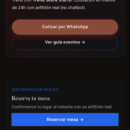
Trend con
Trend Score 9.8/10
. Cotización en menos
de 24h con anfitrión real (no chatbot).
Cotizar por WhatsApp
Ver guía eventos →
RESERVACION RAPIDA
Reserva tu mesa
Confirmamos tu lugar al instante con un anfitrion real.
Reservar mesa →