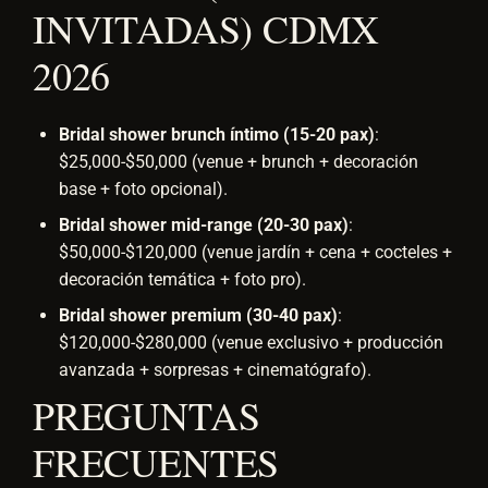
INVITADAS) CDMX
2026
Bridal shower brunch íntimo (15-20 pax)
:
$25,000-$50,000 (venue + brunch + decoración
base + foto opcional).
Bridal shower mid-range (20-30 pax)
:
$50,000-$120,000 (venue jardín + cena + cocteles +
decoración temática + foto pro).
Bridal shower premium (30-40 pax)
:
$120,000-$280,000 (venue exclusivo + producción
avanzada + sorpresas + cinematógrafo).
PREGUNTAS
FRECUENTES