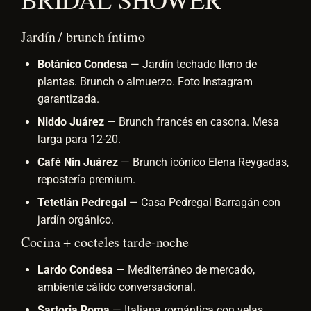
Jardín / brunch íntimo
Botánico Condesa
— Jardín techado lleno de
plantas. Brunch o almuerzo. Foto Instagram
garantizada.
Niddo Juárez
— Brunch francés en casona. Mesa
larga para 12-20.
Café Nin Juárez
— Brunch icónico Elena Reygadas,
repostería premium.
Tetetlán Pedregal
— Casa Pedregal Barragán con
jardín orgánico.
Cocina + cocteles tarde-noche
Lardo Condesa
— Mediterráneo de mercado,
ambiente cálido conversacional.
Sartoria Roma
— Italiana romántica con velas.