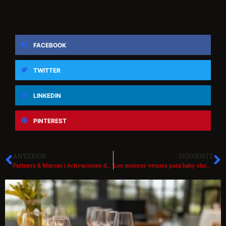
FACEBOOK
TWITTER
LINKEDIN
PINTEREST
ANTERIOR
SIGUIENTE
Partners & Marcas | Activaciones de marca con Trend México 2026
Los mejores venues para baby shower en CDMX 2026