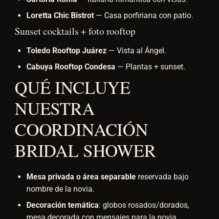
Loretta Chic Bistrot
— Casa porfiriana con patio.
Sunset cocktails + foto rooftop
Toledo Rooftop Juárez
— Vista al Ángel.
Cabuya Rooftop Condesa
— Plantas + sunset.
QUÉ INCLUYE
NUESTRA
COORDINACIÓN
BRIDAL SHOWER
Mesa privada o área separable
reservada bajo
nombre de la novia.
Decoración temática
: globos rosados/dorados,
mesa decorada con mensajes para la novia,