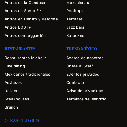
Antros en la Condesa
Mezcalerías
Antros en Santa Fe
Rooftops
Antros en Centro y Reforma
Terrazas
Antros LGBT+
Jazz bars
Antros con reggaetón
Karaokes
RESTAURANTES
TREND MÉXICO
Restaurantes Michelin
Acerca de nosotros
Fine dining
Únete al Staff
Mexicanos tradicionales
Eventos privados
Asiáticos
Contacto
Italianos
Aviso de privacidad
Steakhouses
Términos del servicio
Brunch
OTRAS CIUDADES