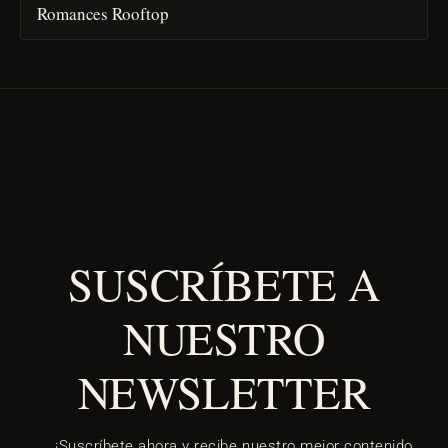
Romances Rooftop
SUSCRÍBETE A
NUESTRO
NEWSLETTER
¡Suscríbete ahora y recibe nuestro mejor contenido