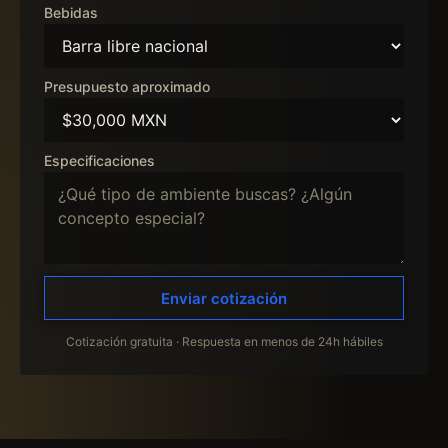
Bebidas
Presupuesto aproximado
Especificaciones
Enviar cotización
Cotización gratuita · Respuesta en menos de 24h hábiles