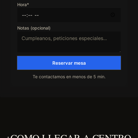
Hora*
Notas (opcional)
Reservar mesa
Te contactamos en menos de 5 min.
¿COMO LLEGAR A CENTRO