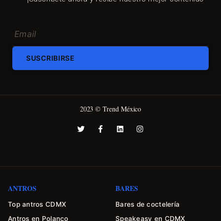
SUSCRIBIRSE
2023 © Trend México
ANTROS
BARES
Top antros CDMX
Bares de coctelería
Antros en Polanco
Speakeasy en CDMX