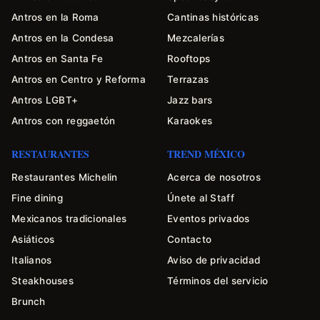
Antros en la Roma
Cantinas históricas
Antros en la Condesa
Mezcalerías
Antros en Santa Fe
Rooftops
Antros en Centro y Reforma
Terrazas
Antros LGBT+
Jazz bars
Antros con reggaetón
Karaokes
RESTAURANTES
TREND MÉXICO
Restaurantes Michelin
Acerca de nosotros
Fine dining
Únete al Staff
Mexicanos tradicionales
Eventos privados
Asiáticos
Contacto
Italianos
Aviso de privacidad
Steakhouses
Términos del servicio
Brunch