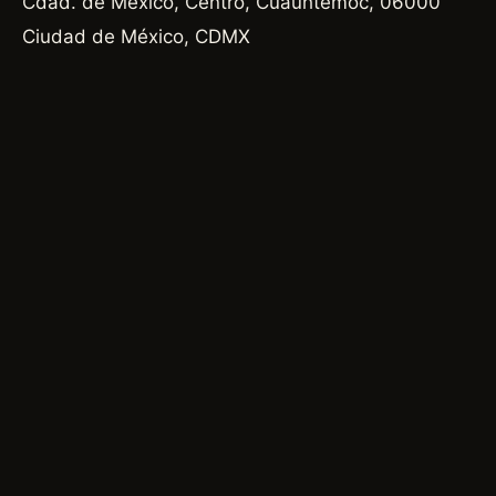
Cdad. de México, Centro, Cuauhtémoc, 06000
Ciudad de México, CDMX