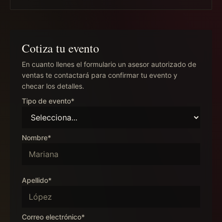
Cotiza tu evento
En cuanto llenes el formulario un asesor autorizado de
ventas te contactará para confirmar tu evento y
checar los detalles.
Tipo de evento*
Nombre*
Apellido*
Correo electrónico*