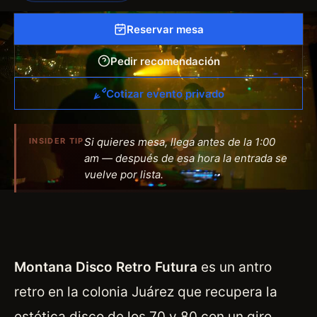
Reservar mesa
Pedir recomendación
Cotizar evento privado
Si quieres mesa, llega antes de la 1:00
INSIDER TIP
am — después de esa hora la entrada se
vuelve por lista.
Montana Disco Retro Futura
es un antro
retro en la colonia Juárez que recupera la
estética disco de los 70 y 80 con un giro