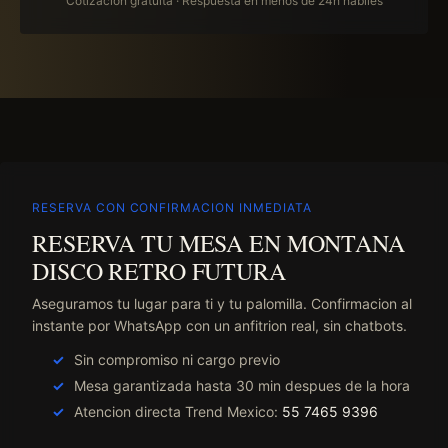
Cotización gratuita · Respuesta en menos de 24h hábiles
RESERVA CON CONFIRMACION INMEDIATA
RESERVA TU MESA EN MONTANA
DISCO RETRO FUTURA
Aseguramos tu lugar para ti y tu palomilla. Confirmacion al
instante por WhatsApp con un anfitrion real, sin chatbots.
Sin compromiso ni cargo previo
Mesa garantizada hasta 30 min despues de la hora
Atencion directa Trend Mexico:
55 7465 9396