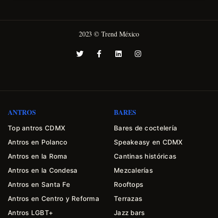
2023 © Trend México
ANTROS
BARES
Top antros CDMX
Bares de coctelería
Antros en Polanco
Speakeasy en CDMX
Antros en la Roma
Cantinas históricas
Antros en la Condesa
Mezcalerías
Antros en Santa Fe
Rooftops
Antros en Centro y Reforma
Terrazas
Antros LGBT+
Jazz bars