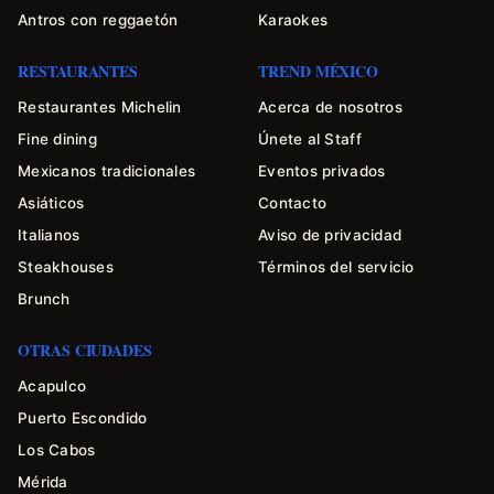
Antros con reggaetón
Karaokes
RESTAURANTES
TREND MÉXICO
Restaurantes Michelin
Acerca de nosotros
Fine dining
Únete al Staff
Mexicanos tradicionales
Eventos privados
Asiáticos
Contacto
Italianos
Aviso de privacidad
Steakhouses
Términos del servicio
Brunch
OTRAS CIUDADES
Acapulco
Puerto Escondido
Los Cabos
Mérida