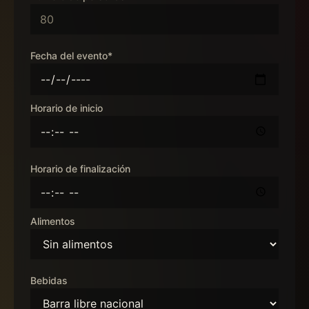
Fecha del evento*
Horario de inicio
Horario de finalización
Alimentos
Bebidas