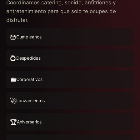
Coordinamos catering, sonido, anfitriones y
entretenimiento para que solo te ocupes de
disfrutar.
🎂
Cumpleanos
💍
Despedidas
💼
Corporativos
🚀
Lanzamientos
🏆
Aniversarios