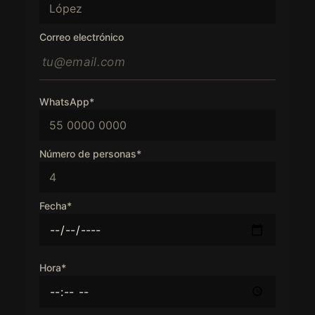
Correo electrónico
WhatsApp*
Número de personas*
Fecha*
Hora*