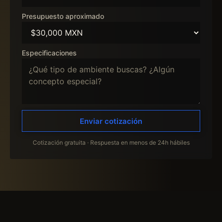
Presupuesto aproximado
Especificaciones
Enviar cotización
Cotización gratuita · Respuesta en menos de 24h hábiles