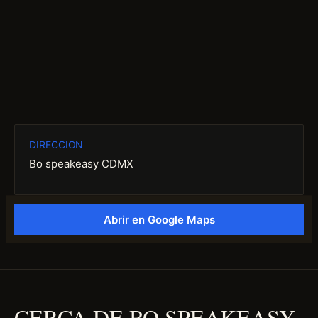
DIRECCION
Bo speakeasy CDMX
Abrir en Google Maps
CERCA DE BO SPEAKEASY