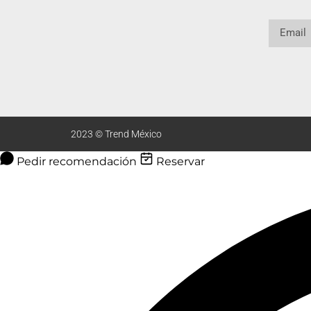
2023 © Trend México
Pedir recomendación
Reservar