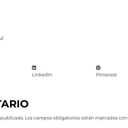
uí
LinkedIn
Pinterest
TARIO
 publicada.
Los campos obligatorios están marcados co