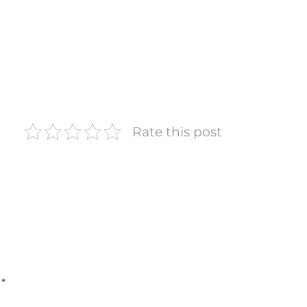
Rate this post
n
*