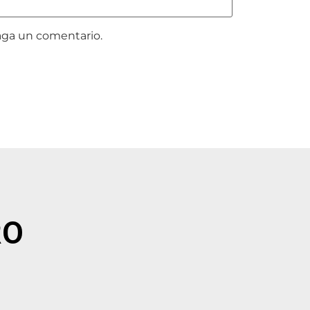
aga un comentario.
RO