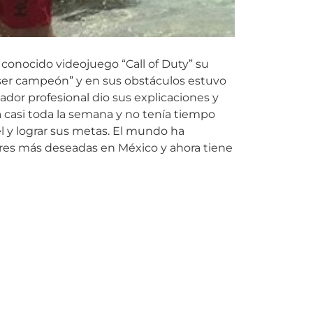
 conocido videojuego “Call of Duty” su
 ser campeón” y en sus obstáculos estuvo
dor profesional dio sus explicaciones y
 casi toda la semana y no tenía tiempo
l y lograr sus metas. El mundo ha
eres más deseadas en México y ahora tiene