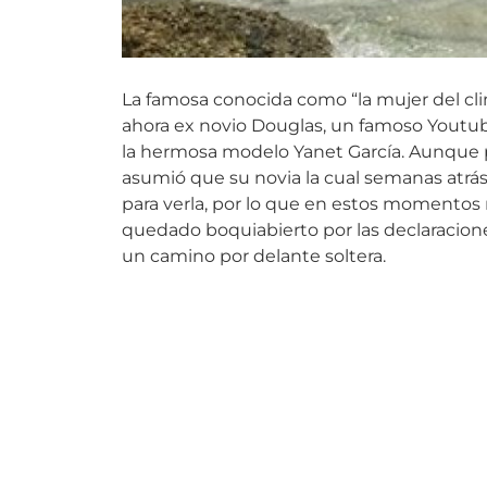
La famosa conocida como “la mujer del clim
ahora ex novio Douglas, un famoso Youtub
la hermosa modelo Yanet García. Aunque pa
asumió que su novia la cual semanas atrás
para verla, por lo que en estos momentos 
quedado boquiabierto por las declaracion
un camino por delante soltera.