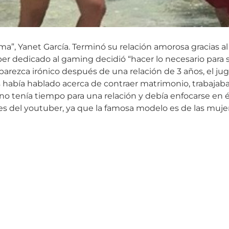
a”, Yanet García. Terminó su relación amorosa gracias al
er dedicado al gaming decidió “hacer lo necesario para
rezca irónico después de una relación de 3 años, el juga
 había hablado acerca de contraer matrimonio, trabajaba
no tenía tiempo para una relación y debía enfocarse en é
es del youtuber, ya que la famosa modelo es de las muj