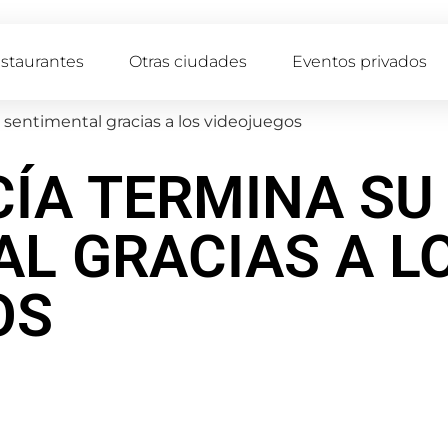
staurantes
Otras ciudades
Eventos privados
 sentimental gracias a los videojuegos
ÍA TERMINA SU
L GRACIAS A L
OS