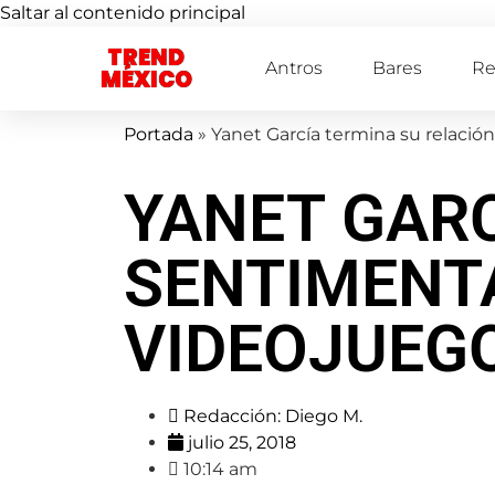
Saltar al contenido principal
TREND
Antros
Bares
Re
MÉXICO
Portada
»
Yanet García termina su relación
YANET GARC
SENTIMENTA
VIDEOJUEG
Redacción:
Diego M.
julio 25, 2018
10:14 am