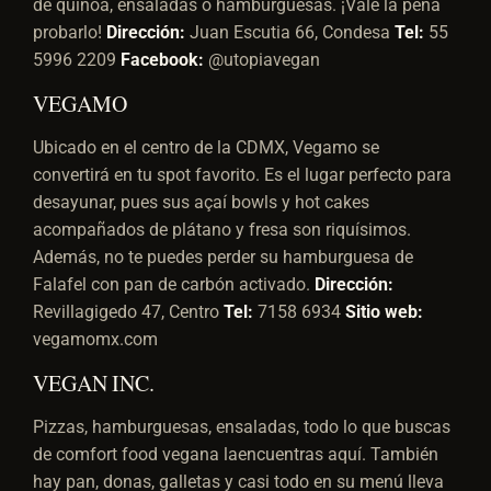
de quinoa, ensaladas o hamburguesas. ¡Vale la pena
probarlo!
Dirección:
Juan Escutia 66, Condesa
Tel:
55
5996 2209
Facebook:
@utopiavegan
VEGAMO
Ubicado en el centro de la CDMX, Vegamo se
convertirá en tu spot favorito. Es el lugar perfecto para
desayunar, pues sus açaí bowls y hot cakes
acompañados de plátano y fresa son riquísimos.
Además, no te puedes perder su hamburguesa de
Falafel con pan de carbón activado.
Dirección:
Revillagigedo 47, Centro
Tel:
7158 6934
Sitio web:
vegamomx.com
VEGAN INC.
Pizzas, hamburguesas, ensaladas, todo lo que buscas
de comfort food vegana laencuentras aquí. También
hay pan, donas, galletas y casi todo en su menú lleva