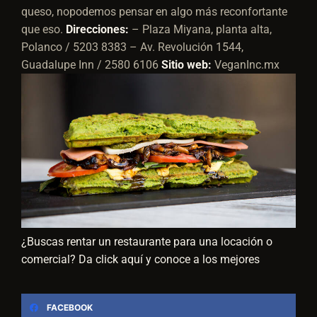
queso, nopodemos pensar en algo más reconfortante
que eso.
Direcciones:
– Plaza Miyana, planta alta,
Polanco / 5203 8383 – Av. Revolución 1544,
Guadalupe Inn / 2580 6106
Sitio web:
VeganInc.mx
¿Buscas rentar un restaurante para una locación o
comercial? Da click aquí y conoce a los mejores
FACEBOOK