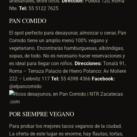
artesanales, entre otros.
Dirección:
Puebla 120, Roma
Nte.
Tel:
55 5122 7625
PAN COMIDO
El spot perfecto para desayunar, almorzar o cenar, Pan
Comido tiene un amplio menú 100% vegano y
vegetariano. Encontrarás hamburguesas, albóndigas,
sopas, de todo. No es necesario hacer reservaciones y
es ideal para llegar con niños.
Direcciones:
Tonalá 91,
Roma – Terraza Palacio de Hierro Polanco: Av Moliere
222 – Leibnitz 117
Tel:
55 4398 4366
Facebook:
@elpancomido
POR SIEMPRE VEGANO
Para probar los mejores tacos veganos de la ciudad.
La oferta de este lugar es enorme, hay flautas, tortas,