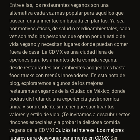
Entre ellas, los restaurantes veganos son una
alternativa cada vez más popular para aquellos que
buscan una alimentación basada en plantas. Ya sea
por motivos éticos, de salud o medioambientales, cada
vez son más las personas que optan por un estilo de
vida vegano y necesitan lugares donde puedan comer
fuera de casa. La CDMX es una ciudad llena de
opciones para los amantes de la comida vegana,
desde restaurantes con ambientes acogedores hasta
food trucks con menús innovadores. En esta nota de
blog, exploraremos algunos de los mejores
restaurantes veganos de la Ciudad de México, donde
podrás disfrutar de una experiencia gastronómica
única y sorprendente sin tener que sacrificar tus
valores y estilo de vida. ¡Te invitamos a descubrir estos
rincones especiales y a probar la deliciosa comida
vegana de la CDMX!
Quizás te interese: Los mejores
lugares para desayunar sanamente en CDMX
Ser