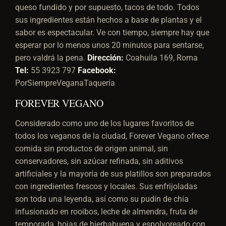
queso fundido y por supuesto, tacos de todo. Todos
sus ingredientes están hechos a base de plantas y el
sabor es espectacular. Ve con tiempo, siempre hay que
esperar por lo menos unos 20 minutos para sentarse,
pero valdrá la pena.
Dirección:
Coahuila 169, Roma
Tel:
55 3923 797
Facebook:
PorSiempreVeganaTaquería
FOREVER VEGANO
Considerado como uno de los lugares favoritos de
todos los veganos de la ciudad, Forever Vegano ofrece
comida sin productos de origen animal, sin
conservadores, sin azúcar refinada, sin aditivos
artificiales y la mayoría de sus platillos son preparados
con ingredientes frescos y locales. Sus enfrijoladas
son toda una leyenda, así como su pudín de chía
infusionado en rooibos, leche de almendra, fruta de
temporada, hojas de hierbabuena y espolvoreado con