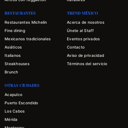
RESTAURANTES
TREND MÉXICO
Restaurantes Michelin
Acerca de nosotros
Fine dining
Únete al Staff
Mexicanos tradicionales
Eventos privados
Asiáticos
Contacto
Italianos
Aviso de privacidad
Steakhouses
Términos del servicio
Brunch
OTRAS CIUDADES
Acapulco
Puerto Escondido
Los Cabos
Mérida
Monterrey