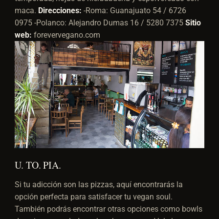
maca.
Direcciones:
-Roma: Guanajuato 54 / 6726
0975 -Polanco: Alejandro Dumas 16 / 5280 7375
Sitio
web:
forevervegano.com
U. TO. PIA.
Si tu adicción son las pizzas, aquí encontrarás la
opción perfecta para satisfacer tu vegan soul.
También podrás encontrar otras opciones como bowls