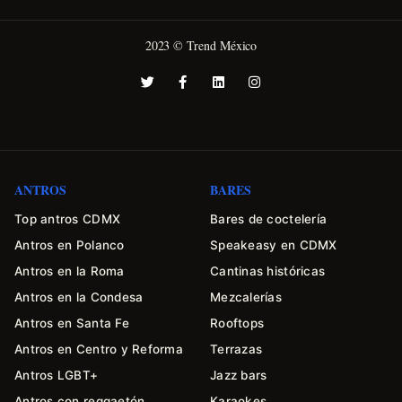
2023 © Trend México
ANTROS
BARES
Top antros CDMX
Bares de coctelería
Antros en Polanco
Speakeasy en CDMX
Antros en la Roma
Cantinas históricas
Antros en la Condesa
Mezcalerías
Antros en Santa Fe
Rooftops
Antros en Centro y Reforma
Terrazas
Antros LGBT+
Jazz bars
Antros con reggaetón
Karaokes