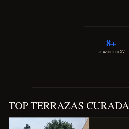
8+
terrazas para XV
TOP TERRAZAS CURADAS