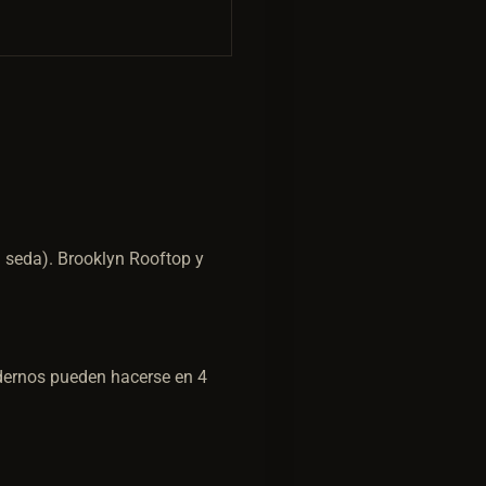
a seda). Brooklyn Rooftop y
odernos pueden hacerse en 4