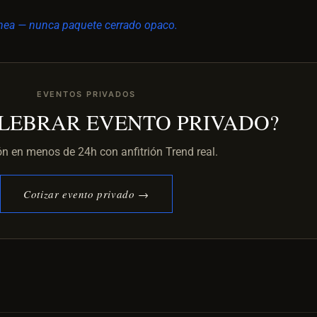
 linea — nunca paquete cerrado opaco.
EVENTOS PRIVADOS
ELEBRAR EVENTO PRIVADO?
ón en menos de 24h con anfitrión Trend real.
Cotizar evento privado →