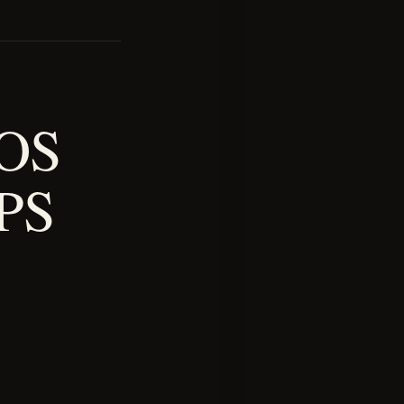
OS
PS