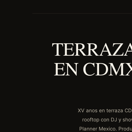
TERRAZA
EN CDMX
XV anos en terraza CDM
rooftop con DJ y show
Planner Mexico. Produ