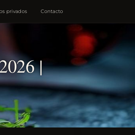
os privados
Contacto
026 |