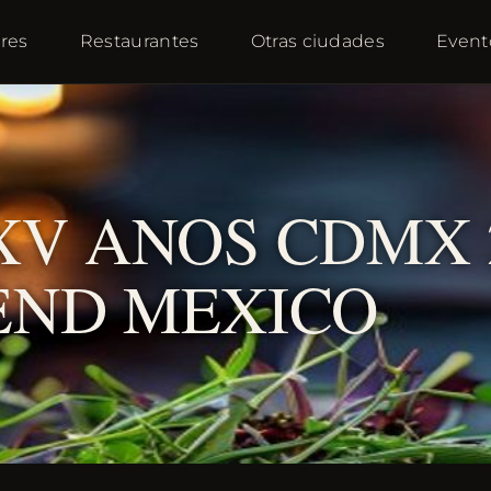
res
Restaurantes
Otras ciudades
Event
V ANOS CDMX 2
END MEXICO