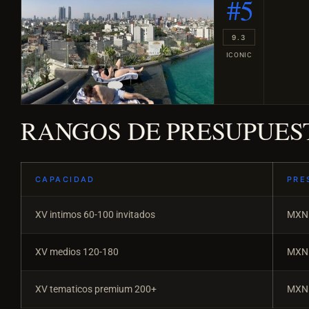
#5
9.3
ICONIC
RANGOS DE PRESUPUES
CAPACIDAD
PRE
XV intimos 60-100 invitados
MXN 
XV medios 120-180
MXN 
XV tematicos premium 200+
MXN 