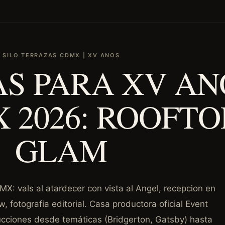
SILO TERRAZAS CDMX | XV ANOS
S PARA XV AN
 2026: ROOFTO
GLAM
X: vals al atardecer con vista al Angel, recepcion en
, fotografia editorial. Casa productora oficial Event
cciones desde temáticas (Bridgerton, Gatsby) hasta