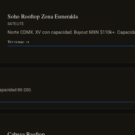
Soho Rooftop Zona Esmeralda
SATELITE
Norte CDMX. XV con capacidad. Buyout MXN $110k+. Capacida
Ver venue →
apacidad 80-200.
Cabuya Rooftop