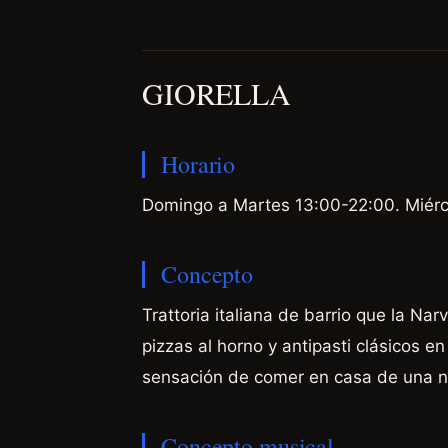
GIORELLA
Horario
Domingo a Martes 13:00-22:00. Miér
Concepto
Trattoria italiana de barrio que la Na
pizzas al horno y antipasti clásicos 
sensación de comer en casa de una n
Concepto musical