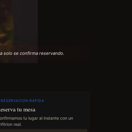
a solo se confirma reservando.
RESERVACION RAPIDA
eserva tu mesa
onfirmamos tu lugar al instante con un
fitrion real.