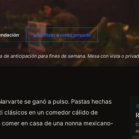
endación
Cotizar evento privado
de anticipación para fines de semana. Mesa con vista o privad
a Narvarte se ganó a pulso. Pastas hechas
ti clásicos en un comedor cálido de
R
e comer en casa de una nonna mexicano-
C
an