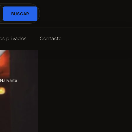
BUSCAR
os privados
Contacto
a Narvarte