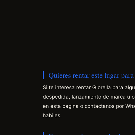
Quieres rentar este lugar par
Si te interesa rentar Giorella para a
despedida, lanzamiento de marca u otr
en esta pagina o contactanos por W
habiles.