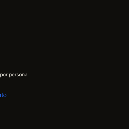
por persona
nto