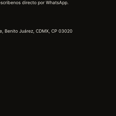
escribenos directo por WhatsApp.
te, Benito Juárez, CDMX, CP 03020