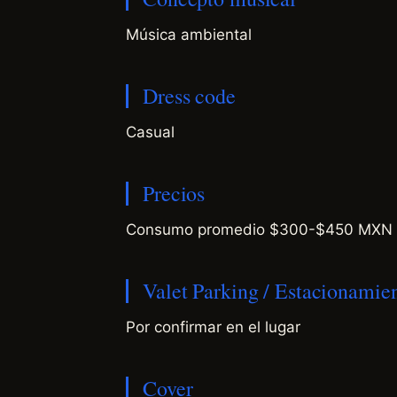
Música ambiental
Dress code
Casual
Precios
Consumo promedio $300-$450 MXN 
Valet Parking / Estacionamie
Por confirmar en el lugar
Cover