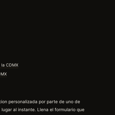
en la CDMX
CDMX
cion personalizada por parte de uno de
lugar al instante. Llena el formulario que