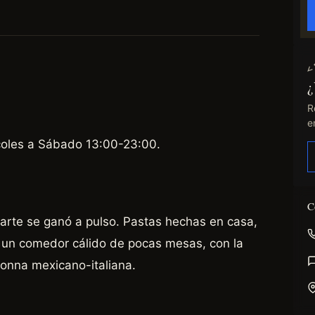
¿
R
e
coles a Sábado 13:00-23:00.
C
rvarte se ganó a pulso. Pastas hechas en casa,
en un comedor cálido de pocas mesas, con la
onna mexicano-italiana.