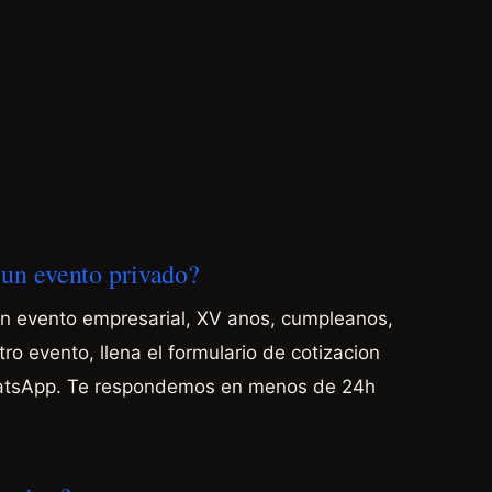
a un evento privado?
lgun evento empresarial, XV anos, cumpleanos,
o evento, llena el formulario de cotizacion
hatsApp. Te respondemos en menos de 24h