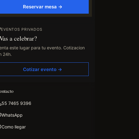
Reservar mesa →
EVENTOS PRIVADOS
Vas a celebrar?
enta este lugar para tu evento. Cotizacion
n 24h.
Cotizar evento →
ontacto
55 7465 9396
WhatsApp
Como llegar