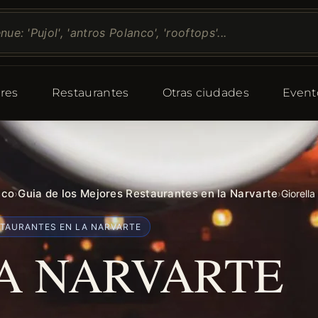
res
Restaurantes
Otras ciudades
Event
ico
Guia de los Mejores Restaurantes en la Narvarte
›
›
Giorell
STAURANTES EN LA NARVARTE
A NARVARTE