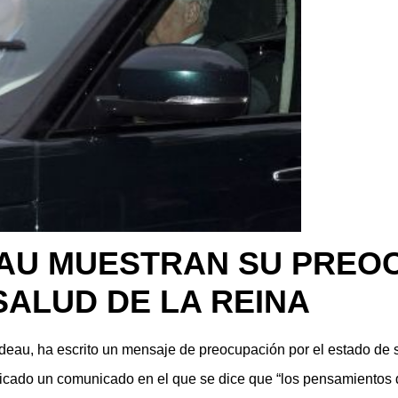
EAU MUESTRAN SU PREO
SALUD DE LA REINA
udeau, ha escrito un mensaje de preocupación por el estado de
licado un comunicado en el que se dice que “los pensamientos