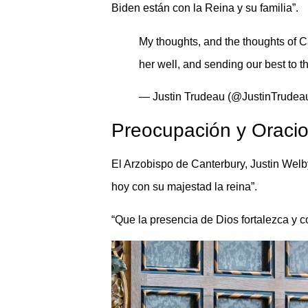
Biden están con la Reina y su familia”.
My thoughts, and the thoughts of C
her well, and sending our best to t
— Justin Trudeau (@JustinTrudea
Preocupación y Oraci
El Arzobispo de Canterbury, Justin Welby,
hoy con su majestad la reina”.
“Que la presencia de Dios fortalezca y c