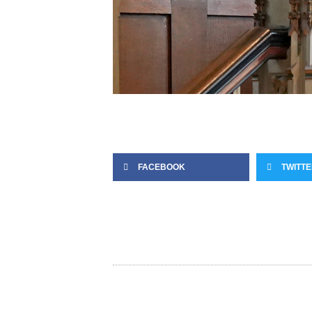
FACEBOOK
TWITT