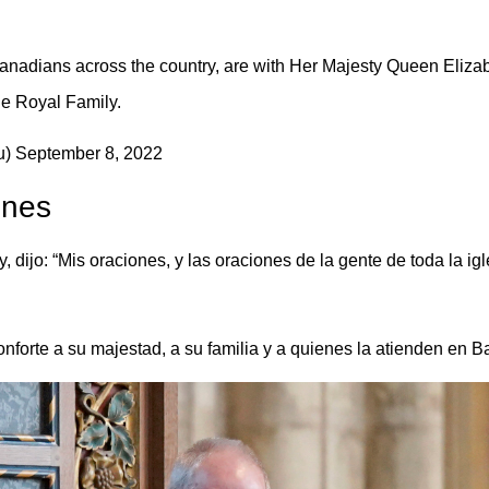
anadians across the country, are with Her Majesty Queen Elizabet
he Royal Family.
u)
September 8, 2022
ones
 dijo: “Mis oraciones, y las oraciones de la gente de toda la igl
onforte a su majestad, a su familia y a quienes la atienden en B