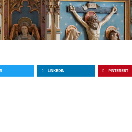
ER
LINKEDIN
PINTEREST