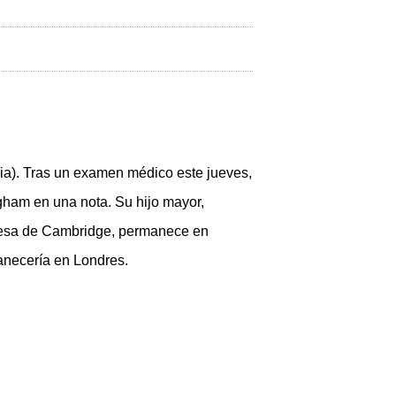
ocia). Tras un examen médico este jueves,
gham en una nota. Su hijo mayor,
quesa de Cambridge, permanece en
anecería en Londres.