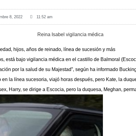
mbre 8, 2022
11:52 am
años, está bajo vigilancia médica en el castillo de Balmoral (Esc
ción por la salud de su Majestad”, según ha informado Buckin
en la línea sucesoria, viajó horas después, pero Kate, la du
ex, Harry, se dirige a Escocia, pero la duquesa, Meghan, perm