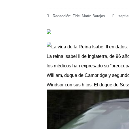
Redacción:
Fidel Marín Barajas
septie
La reina Isabel II de Inglaterra, de 96 
los médicos han expresado su “preocupa
William, duque de Cambridge y segundo 
Windsor con sus hijos. El duque de Suss