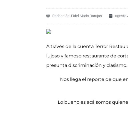
Redacción:
Fidel Marín Barajas
agosto 
A través de la cuenta Terror Restau
lujoso y famoso restaurante de corte
presunta discriminación y clasismo.
Nos llega el reporte de que e
Lo bueno es acá somos quiene