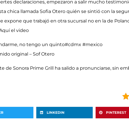
uertes declaraciones, empezaron a salir mucho testimoni
sta chica llamada Sofia Otero quién se sintió con la seg
 expone que trabajó en otra sucursal no en la de Polanc
Aquí el video
ndarme, no tengo un quinto
#cdmx
#mexico
nido original – Sof Otero
de Sonora Prime Grill ha salido a pronunciarse, sin emb
ER
LINKEDIN
PINTEREST