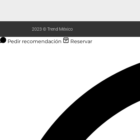
2023 © Trend México
Pedir recomendación
Reservar