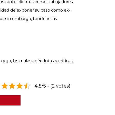
os tanto clientes como trabajadores
uridad de exponer su caso como ex-
o, sin embargo; tendrían las
argo, las malas anécdotas y criticas
4.5/5 - (2 votes)