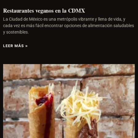
Restaurantes veganos en la CDMX
La Ciudad de México es una metrópolis vibrante y llena de vida, y
cada vez es más fácil encontrar opciones de alimentación saludables
y sostenibles.
LEER MÁS »