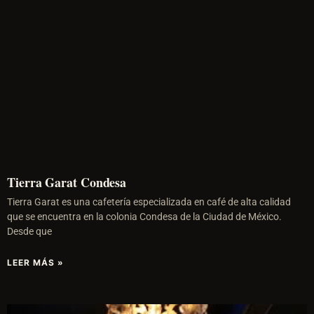
Tierra Garat Condesa
Tierra Garat es una cafetería especializada en café de alta calidad
que se encuentra en la colonia Condesa de la Ciudad de México.
Desde que
LEER MÁS »