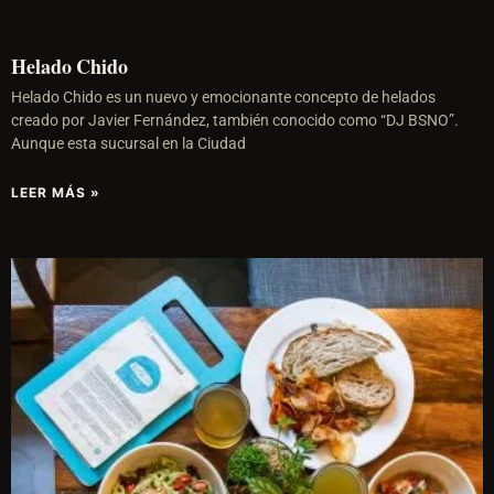
Helado Chido
Helado Chido es un nuevo y emocionante concepto de helados
creado por Javier Fernández, también conocido como “DJ BSNO”.
Aunque esta sucursal en la Ciudad
LEER MÁS »