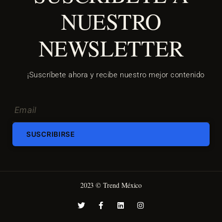
NUESTRO
NEWSLETTER
¡Suscríbete ahora y recibe nuestro mejor contenido
SUSCRIBIRSE
2023 © Trend México