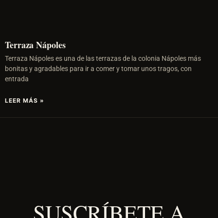
Terraza Nápoles
Terraza Nápoles es una de las terrazas de la colonia Nápoles más
bonitas y agradables para ir a comer y tomar unos tragos, con
entrada
LEER MÁS »
SUSCRÍBETE A