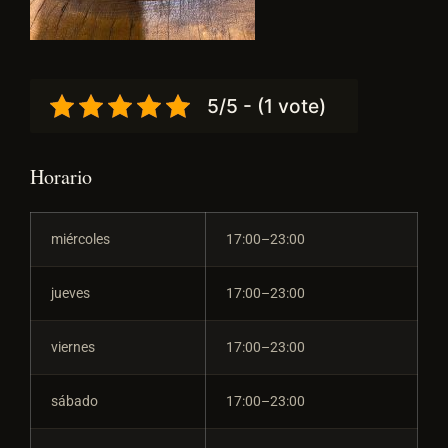
5/5 - (1 vote)
Horario
miércoles
17:00–23:00
jueves
17:00–23:00
viernes
17:00–23:00
sábado
17:00–23:00