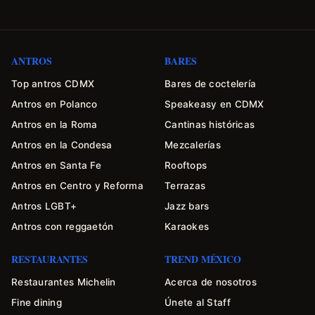
ANTROS
BARES
Top antros CDMX
Bares de coctelería
Antros en Polanco
Speakeasy en CDMX
Antros en la Roma
Cantinas históricas
Antros en la Condesa
Mezcalerías
Antros en Santa Fe
Rooftops
Antros en Centro y Reforma
Terrazas
Antros LGBT+
Jazz bars
Antros con reggaetón
Karaokes
RESTAURANTES
TREND MÉXICO
Restaurantes Michelin
Acerca de nosotros
Fine dining
Únete al Staff