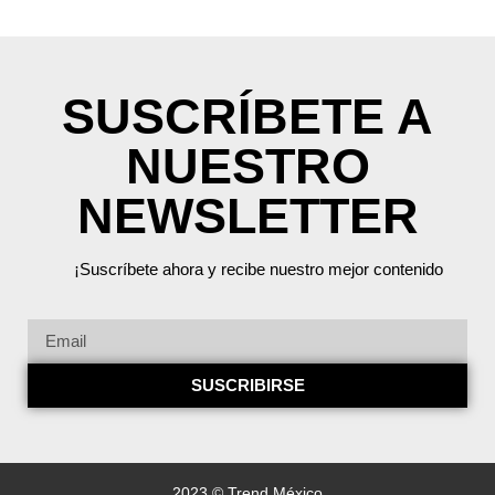
SUSCRÍBETE A
NUESTRO
NEWSLETTER
¡Suscríbete ahora y recibe nuestro mejor contenido
SUSCRIBIRSE
2023 © Trend México