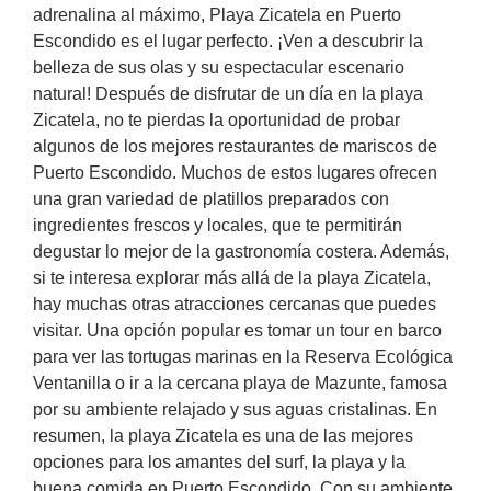
adrenalina al máximo, Playa Zicatela en Puerto
Escondido es el lugar perfecto. ¡Ven a descubrir la
belleza de sus olas y su espectacular escenario
natural! Después de disfrutar de un día en la playa
Zicatela, no te pierdas la oportunidad de probar
algunos de los mejores restaurantes de mariscos de
Puerto Escondido. Muchos de estos lugares ofrecen
una gran variedad de platillos preparados con
ingredientes frescos y locales, que te permitirán
degustar lo mejor de la gastronomía costera. Además,
si te interesa explorar más allá de la playa Zicatela,
hay muchas otras atracciones cercanas que puedes
visitar. Una opción popular es tomar un tour en barco
para ver las tortugas marinas en la Reserva Ecológica
Ventanilla o ir a la cercana playa de Mazunte, famosa
por su ambiente relajado y sus aguas cristalinas. En
resumen, la playa Zicatela es una de las mejores
opciones para los amantes del surf, la playa y la
buena comida en Puerto Escondido. Con su ambiente