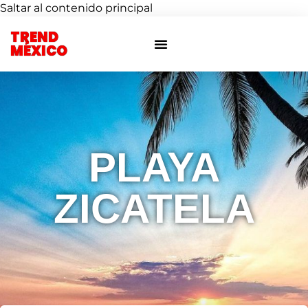
Saltar al contenido principal
TREND
Otras ciudades
Eventos privados
MÉXICO
PLAYA
ZICATELA