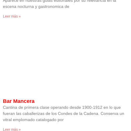
Aparece en nuestras guias editoriales por su relevancia en la
escena nocturna y gastronomica de
Leer más »
Bar Mancera
Cantina de primera clase operando desde 1900-1912 en lo que
fueran las caballerizas de los Condes de la Cadena. Conserva un
vitral emplomado catalogado por
Leer más »