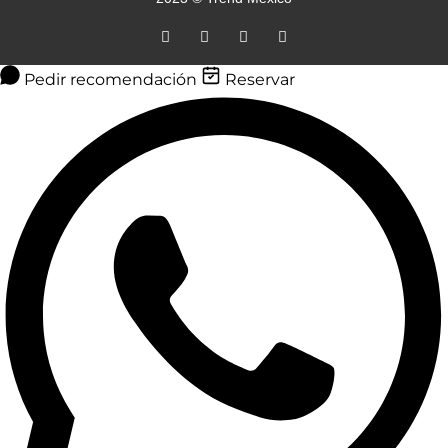
Pedir recomendación
Reservar