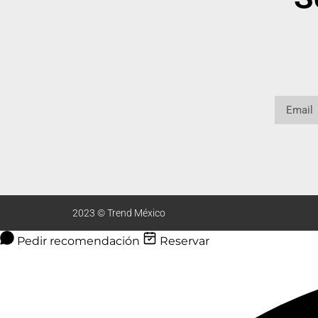
2023 © Trend México
Pedir recomendación
Reservar