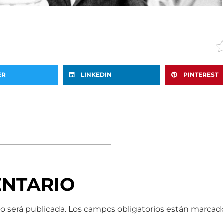
ER
LINKEDIN
PINTEREST
ENTARIO
o será publicada.
Los campos obligatorios están marca