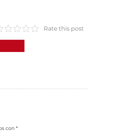
Rate this post
dos con
*