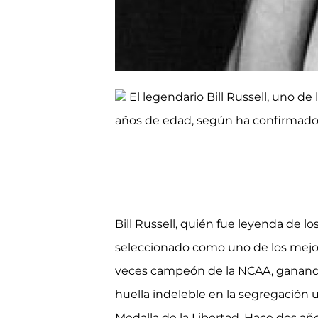
El legendario Bill Russell, uno de
años de edad, según ha confirmad
Bill Russell, quién fue leyenda de l
seleccionado como uno de los mejore
veces campeón de la NCAA, ganando 
huella indeleble en la segregación 
Medalla de la Libertad. Hace dos añ