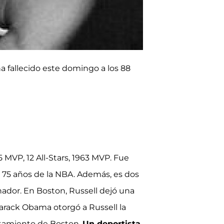
ha fallecido este domingo a los 88
5 MVP, 12 All-Stars, 1963 MVP. Fue
y 75 años de la NBA. Además, es dos
ador. En Boston, Russell dejó una
Barack Obama otorgó a Russell la
untamiento de Boston.
Un deportista