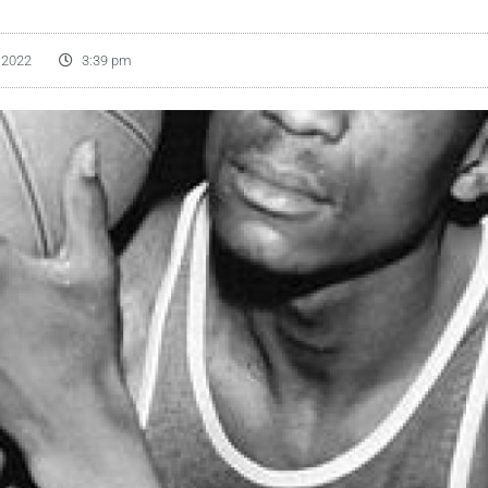
, 2022
3:39 pm