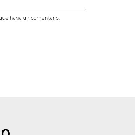
z que haga un comentario.
RO