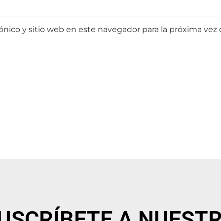
ónico y sitio web en este navegador para la próxima ve
USCRÍBETE A NUEST