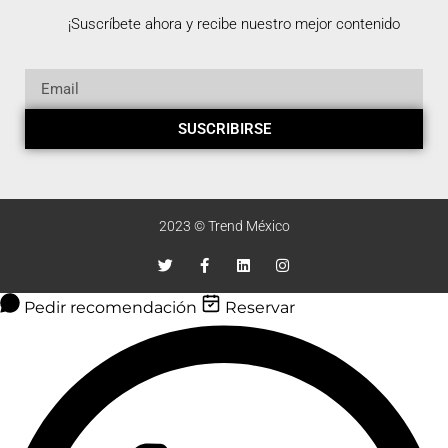
¡Suscríbete ahora y recibe nuestro mejor contenido
SUSCRIBIRSE
2023 © Trend México
Pedir recomendación
Reservar