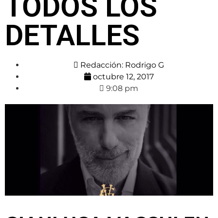
TODOS LOS
DETALLES
Redacción:
Rodrigo G
octubre 12, 2017
9:08 pm