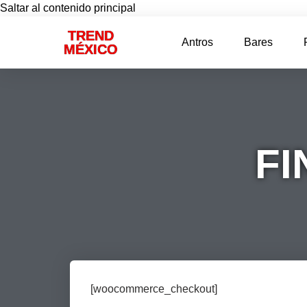
Saltar al contenido principal
TREND
Antros
Bares
MÉXICO
FI
[woocommerce_checkout]