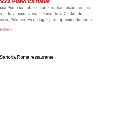
occa Piano Cantabar
cca Piano cantabar es un karaoke ubicado en las
lles de la excepcional colonia de la Ciudad de
xico, Polanco. Es un lugar para aproximadamente
er más »