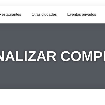
Restaurantes
Otras ciudades
Eventos privados
NALIZAR COM