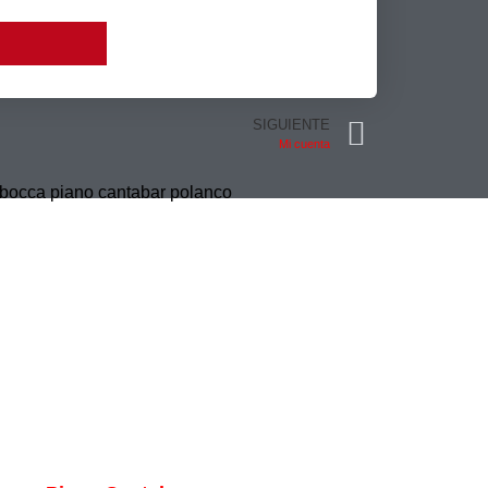
SIGUIENTE
Mi cuenta