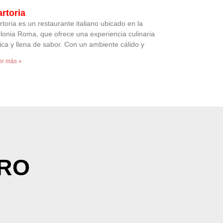
rtoria
rtoria es un restaurante italiano ubicado en la
lonia Roma, que ofrece una experiencia culinaria
ica y llena de sabor. Con un ambiente cálido y
er más »
TRO