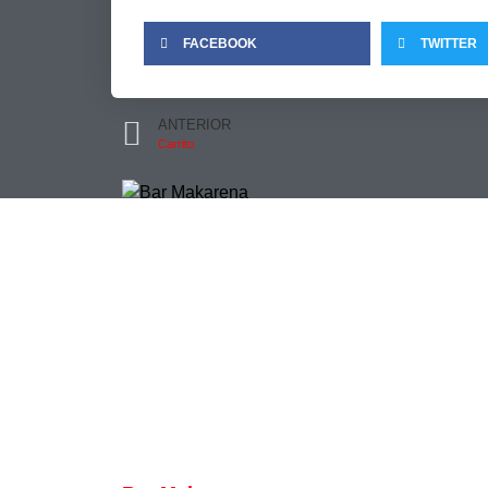
FACEBOOK
TWITTER
ANTERIOR
Carrito