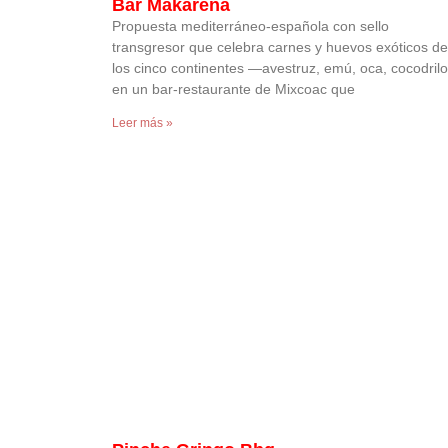
Bar Makarena
Propuesta mediterráneo-española con sello
transgresor que celebra carnes y huevos exóticos de
los cinco continentes —avestruz, emú, oca, cocodri
en un bar-restaurante de Mixcoac que
Leer más »