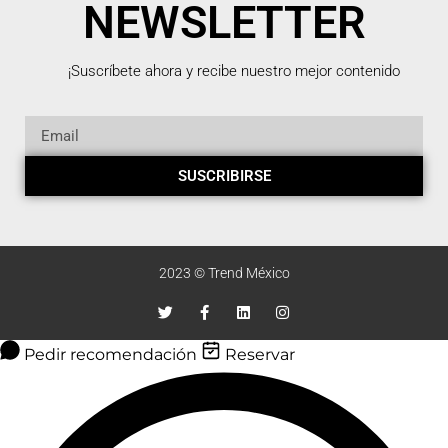
NEWSLETTER
¡Suscríbete ahora y recibe nuestro mejor contenido
SUSCRIBIRSE
2023 © Trend México
Pedir recomendación
Reservar