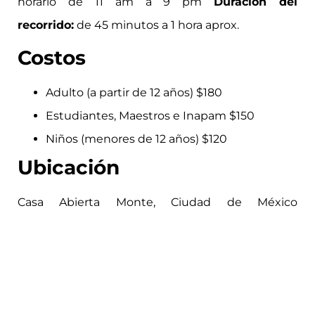
horario de 11 am a 9 pm
Duración del
recorrido:
de 45 minutos a 1 hora aprox.
Costos
Adulto (a partir de 12 años) $180
Estudiantes, Maestros e Inapam $150
Niños (menores de 12 años) $120
Ubicación
Casa Abierta Monte, Ciudad de México