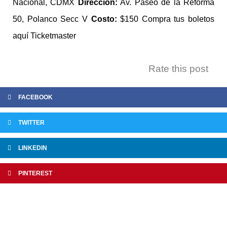
Nacional, CDMX
Dirección:
Av. Paseo de la Reforma
50, Polanco Secc V
Costo:
$150 Compra tus boletos
aquí
Ticketmaster
Rate this post
FACEBOOK
TWITTER
LINKEDIN
PINTEREST