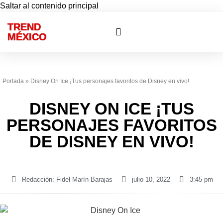
Saltar al contenido principal
TREND
Otras ciudades
Eventos privados
MÉXICO
Portada
»
Disney On Ice ¡Tus personajes favoritos de Disney en vivo!
DISNEY ON ICE ¡TUS
PERSONAJES FAVORITOS
DE DISNEY EN VIVO!
Redacción:
Fidel Marín Barajas
julio 10, 2022
3:45 pm