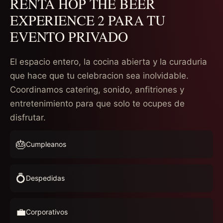
RENTA HOP THE BEER
EXPERIENCE 2 PARA TU
EVENTO PRIVADO
El espacio entero, la cocina abierta y la curaduria
que hace que tu celebracion sea inolvidable.
Coordinamos catering, sonido, anfitriones y
entretenimiento para que solo te ocupes de
disfrutar.
🎂
Cumpleanos
💍
Despedidas
💼
Corporativos