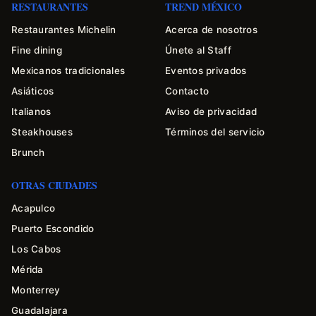
RESTAURANTES
TREND MÉXICO
Restaurantes Michelin
Acerca de nosotros
Fine dining
Únete al Staff
Mexicanos tradicionales
Eventos privados
Asiáticos
Contacto
Italianos
Aviso de privacidad
Steakhouses
Términos del servicio
Brunch
OTRAS CIUDADES
Acapulco
Puerto Escondido
Los Cabos
Mérida
Monterrey
Guadalajara