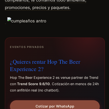
cumpleaños, te contamos todo ambiente,
promociones, precios y
paquetes.
EVENTOS PRIVADOS
¿Quieres rentar Hop The Beer
Experience 2?
Hop The Beer Experience 2 es venue partner de Trend
con
Trend Score 9.6/10
. Cotización en menos de 24h
con anfitrión real (no chatbot).
Cotizar por WhatsApp