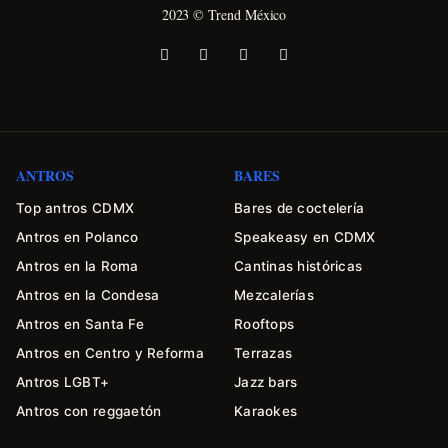
2023 © Trend México
ANTROS
BARES
Top antros CDMX
Bares de coctelería
Antros en Polanco
Speakeasy en CDMX
Antros en la Roma
Cantinas históricas
Antros en la Condesa
Mezcalerías
Antros en Santa Fe
Rooftops
Antros en Centro y Reforma
Terrazas
Antros LGBT+
Jazz bars
Antros con reggaetón
Karaokes