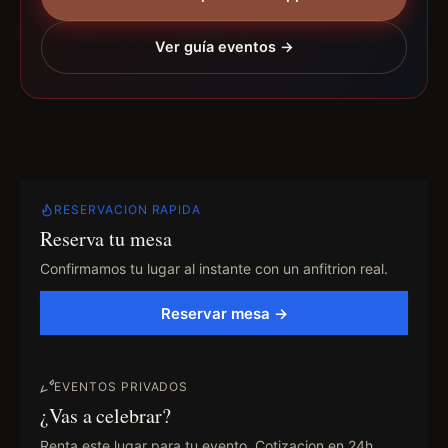
Ver guía eventos →
RESERVACION RAPIDA
Reserva tu mesa
Confirmamos tu lugar al instante con un anfitrion real.
Reservar mesa →
EVENTOS PRIVADOS
¿Vas a celebrar?
Renta este lugar para tu evento. Cotizacion en 24h.