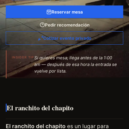
Reservar mesa
Pedir recomendación
Cotizar evento privado
Si quieres mesa, llega antes de la 1:00
INSIDER TIP
am — después de esa hora la entrada se
vuelve por lista.
El ranchito del chapito
El ranchito del chapito
es un lugar para