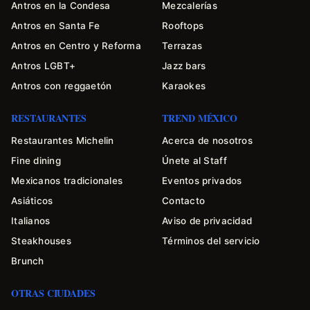
Antros en la Condesa
Mezcalerías
Antros en Santa Fe
Rooftops
Antros en Centro y Reforma
Terrazas
Antros LGBT+
Jazz bars
Antros con reggaetón
Karaokes
RESTAURANTES
TREND MÉXICO
Restaurantes Michelin
Acerca de nosotros
Fine dining
Únete al Staff
Mexicanos tradicionales
Eventos privados
Asiáticos
Contacto
Italianos
Aviso de privacidad
Steakhouses
Términos del servicio
Brunch
OTRAS CIUDADES