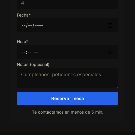
Fecha*
Hora*
Notas (opcional)
Reservar mesa
Te contactamos en menos de 5 min.