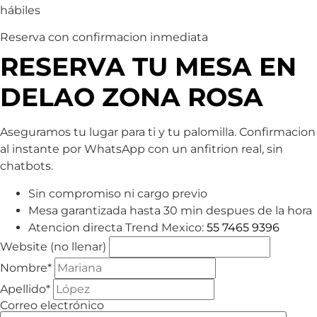
hábiles
Reserva con confirmacion inmediata
RESERVA TU MESA EN
DELAO ZONA ROSA
Aseguramos tu lugar para ti y tu palomilla. Confirmacion
al instante por WhatsApp con un anfitrion real, sin
chatbots.
Sin compromiso ni cargo previo
Mesa garantizada hasta 30 min despues de la hora
Atencion directa Trend Mexico:
55 7465 9396
Website (no llenar)
Nombre*
Apellido*
Correo electrónico