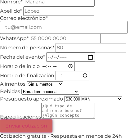
Nombre*
Apellido*
Correo electrónico*
WhatsApp*
Número de personas*
Fecha del evento*
Horario de inicio
Horario de finalización
Alimentos
Bebidas
Presupuesto aproximado
Especificaciones
Enviar cotización
Cotización gratuita · Respuesta en menos de 24h