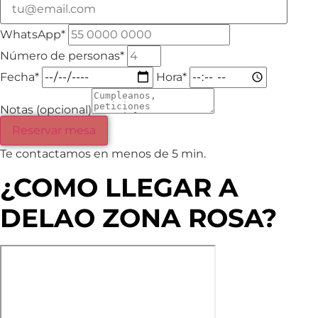
WhatsApp*
Número de personas*
Fecha*
Hora*
Notas (opcional)
Reservar mesa
Te contactamos en menos de 5 min.
¿COMO LLEGAR A
DELAO ZONA ROSA?