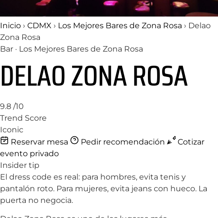
Inicio
›
CDMX
›
Los Mejores Bares de Zona Rosa
›
Delao
Zona Rosa
Bar · Los Mejores Bares de Zona Rosa
DELAO ZONA ROSA
9.8
/10
Trend Score
Iconic
Reservar mesa
Pedir recomendación
Cotizar
evento privado
Insider tip
El dress code es real: para hombres, evita tenis y
pantalón roto. Para mujeres, evita jeans con hueco. La
puerta no negocia.