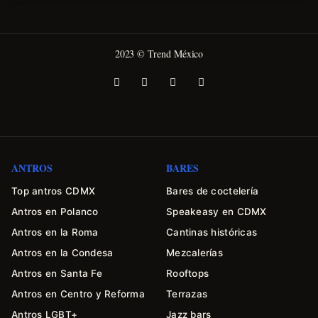
2023 © Trend México
ANTROS
BARES
Top antros CDMX
Bares de coctelería
Antros en Polanco
Speakeasy en CDMX
Antros en la Roma
Cantinas históricas
Antros en la Condesa
Mezcalerías
Antros en Santa Fe
Rooftops
Antros en Centro y Reforma
Terrazas
Antros LGBT+
Jazz bars