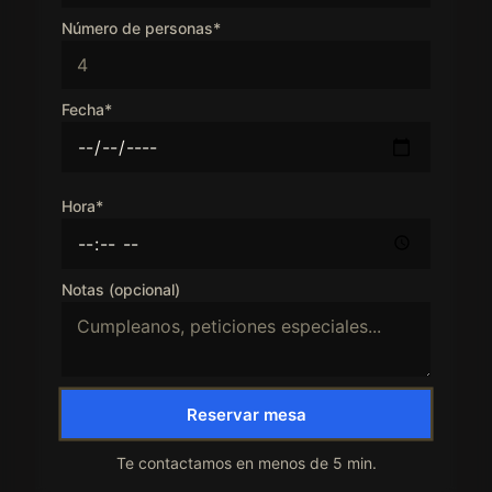
Número de personas*
Fecha*
Hora*
Notas (opcional)
Reservar mesa
Te contactamos en menos de 5 min.