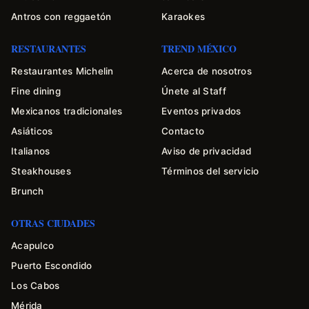
Antros con reggaetón
Karaokes
RESTAURANTES
TREND MÉXICO
Restaurantes Michelin
Acerca de nosotros
Fine dining
Únete al Staff
Mexicanos tradicionales
Eventos privados
Asiáticos
Contacto
Italianos
Aviso de privacidad
Steakhouses
Términos del servicio
Brunch
OTRAS CIUDADES
Acapulco
Puerto Escondido
Los Cabos
Mérida