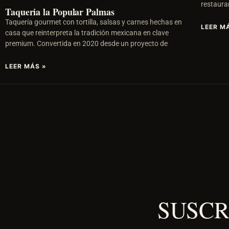
restaura
Taqueria la Popular Palmas
Taquería gourmet con tortilla, salsas y carnes hechas en
LEER M
casa que reinterpreta la tradición mexicana en clave
premium. Convertida en 2020 desde un proyecto de
LEER MÁS »
SUSCR