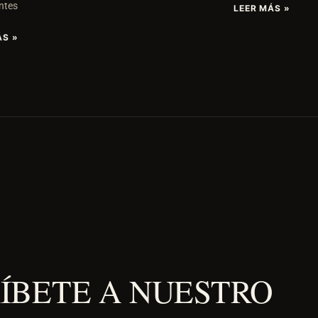
ntes
LEER MÁS »
ÁS »
ÍBETE A NUESTRO