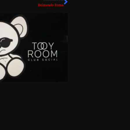
Belmondo Roma