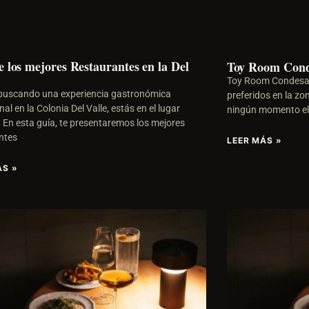
e los mejores Restaurantes en la Del
Toy Room Con
Toy Room Condesa 
 buscando una experiencia gastronómica
preferidos en la zon
al en la Colonia Del Valle, estás en el lugar
ningún momento el
. En esta guía, te presentaremos los mejores
ntes
LEER MÁS »
ÁS »