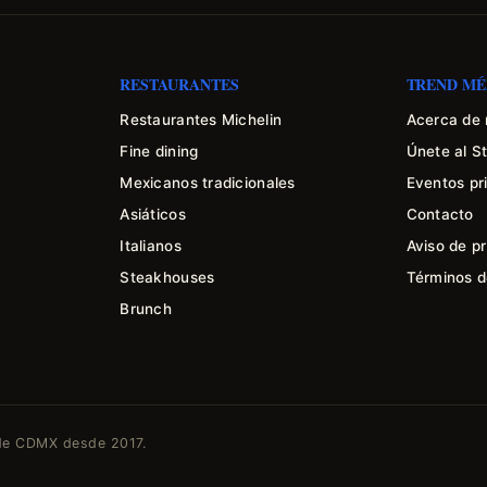
RESTAURANTES
TREND MÉ
Restaurantes Michelin
Acerca de 
Fine dining
Únete al St
Mexicanos tradicionales
Eventos pr
Asiáticos
Contacto
Italianos
Aviso de p
Steakhouses
Términos de
Brunch
s de CDMX desde 2017.