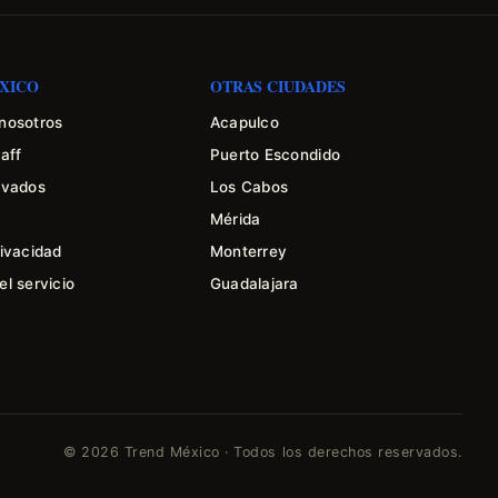
XICO
OTRAS CIUDADES
nosotros
Acapulco
aff
Puerto Escondido
ivados
Los Cabos
Mérida
rivacidad
Monterrey
l servicio
Guadalajara
© 2026 Trend México · Todos los derechos reservados.