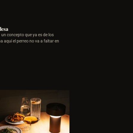
desa
un concepto que ya es de los
a aquí el perreo no va a faltar en