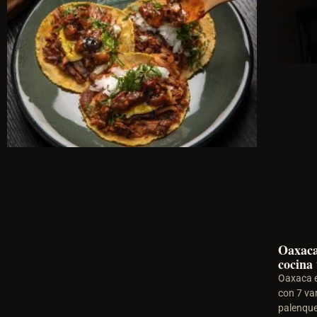
Oaxaca
cocina 
Oaxaca e
con 7 va
palenque