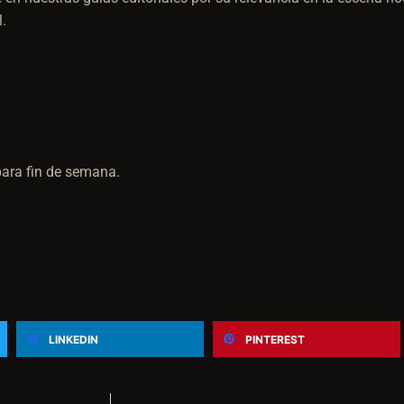
.
ara fin de semana.
LINKEDIN
PINTEREST