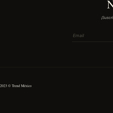
¡Suscr
2023 © Trend México