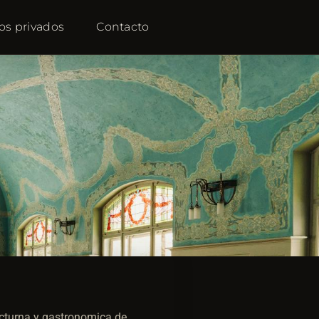
os privados
Contacto
octurna y gastronomica de