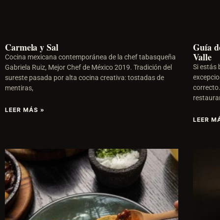
Carmela y Sal
Guía d
Valle
Cocina mexicana contemporánea de la chef tabasqueña
Si estás
Gabriela Ruiz, Mejor Chef de México 2019. Tradición del
excepcion
sureste pasada por alta cocina creativa: tostadas de
correcto
mentiras,
restaura
LEER MÁS »
LEER M