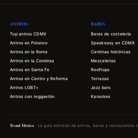
ANTROS
BARES
Top antros CDMX
Bares de coctelería
Antros en Polanco
Speakeasy en CDMX
Antros en la Roma
Cantinas históricas
Antros en la Condesa
Mezcalerías
Antros en Santa Fe
Rooftops
Antros en Centro y Reforma
Terrazas
Antros LGBT+
Jazz bars
Antros con reggaetón
Karaokes
Trend México
· La guía editorial de antros, bares y restaurante