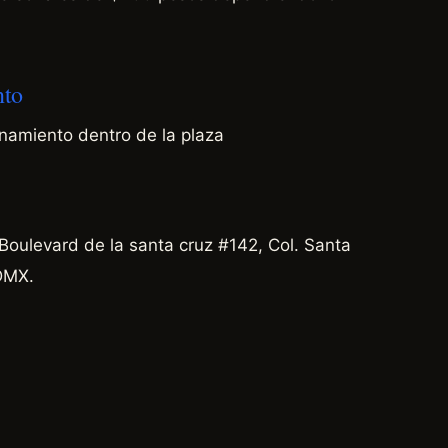
nto
onamiento dentro de la plaza
Boulevard de la santa cruz #142, Col. Santa
DMX.