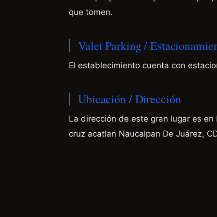
que tomen.
Valet Parking / Estacionamie
El establecimiento cuenta con estaci
Ubicación / Dirección
La dirección de este gran lugar es en
cruz acatlan
Naucalpan De Juárez, C