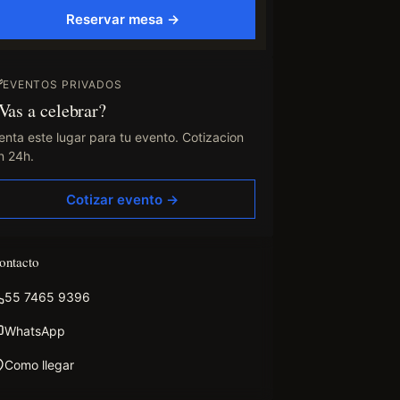
Reservar mesa →
EVENTOS PRIVADOS
Vas a celebrar?
enta este lugar para tu evento. Cotizacion
n 24h.
Cotizar evento →
ontacto
55 7465 9396
WhatsApp
Como llegar