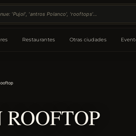
res
Restaurantes
Otras ciudades
Event
Rooftop
 ROOFTOP