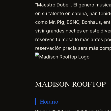
“Maestro Dobel”. El género musica
en su talento en cabina, han teñ
como Mr. Pig, BSNO, Bonhaus, ent
vivir grandes noches en este div
reserves tu mesa lo más antes pos
reservación precia sera más comp
MADISON ROOFTOP
Horario