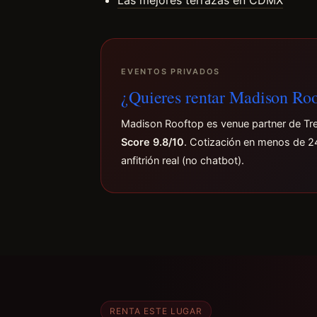
Las mejores terrazas en CDMX
EVENTOS PRIVADOS
¿Quieres rentar Madison Ro
Madison Rooftop es venue partner de T
Score 9.8/10
. Cotización en menos de 2
anfitrión real (no chatbot).
RENTA ESTE LUGAR