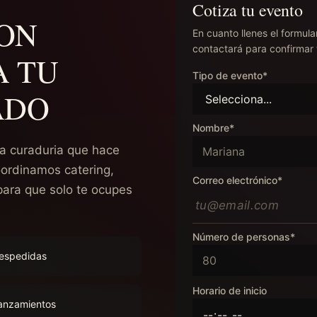
Cotiza tu evento
ON
En cuanto llenes el formula
contactará para confirmar 
A TU
Tipo de evento*
ADO
Nombre*
 la curaduria que hace
oordinamos catering,
Correo electrónico*
 para que solo te ocupes
Número de personas*
espedidas
Horario de inicio
anzamientos