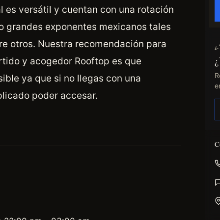
l es versátil y cuentan con una rotación
ido grandes exponentes mexicanos tales
re otros. Nuestra recomendación para
¿
ertido y acogedor Rooftop es que
R
ible ya que si no llegas con una
e
licado poder accesar.
C