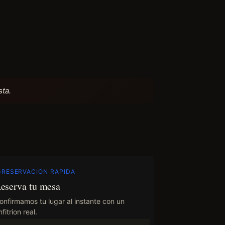
sta.
RESERVACION RAPIDA
eserva tu mesa
onfirmamos tu lugar al instante con un
fitrion real.