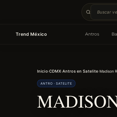
Trend México
Antros
Ba
Inicio
CDMX
Antros en Satelite
›
›
›
Madison 
ANTRO · SATELITE
MADISON