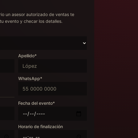
rio un asesor autorizado de ventas te
tu evento y checar los detalles.
Apellido*
WhatsApp*
Fecha del evento*
Horario de finalización