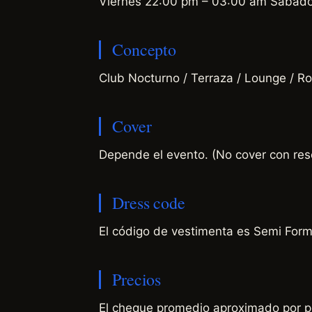
Viernes 22:00 pm – 03:00 am Sábad
Concepto
Club Nocturno / Terraza / Lounge / R
Cover
Depende el evento. (No cover con re
Dress code
El código de vestimenta es Semi For
Precios
El cheque promedio aproximado por 