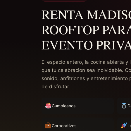
RENTA MADIS
ROOFTOP PAR
EVENTO PRIV
El espacio entero, la cocina abierta y
que tu celebracion sea inolvidable. C
sonido, anfitriones y entretenimiento
de disfrutar.
Cumpleanos
D
Corporativos
L