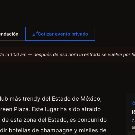
endación
Cotizar evento privado
de la 1:00 am — después de esa hora la entrada se vuelve por li
club más trendy del Estado de México,
een Plaza. Este lugar ha sido atraído
R
 de esta zona del Estado, es concurrido
C
an
edir botellas de champagne y misiles de