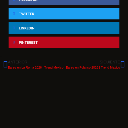
TWITTER
LINKEDIN
PINTEREST
ANTERIOR
SIGUIENTE
Bares en La Roma 2026 | Trend Mexico
Bares en Polanco 2026 | Trend Mexico