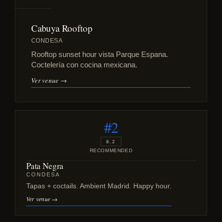
Cabuya Rooftop
CONDESA
Rooftop sunset hour vista Parque Espana.
Coctelería con cocina mexicana.
Ver venue →
#2
8.2
RECOMMENDED
Pata Negra
CONDESA
Tapas + coctails. Ambient Madrid. Happy hour.
Ver venue →