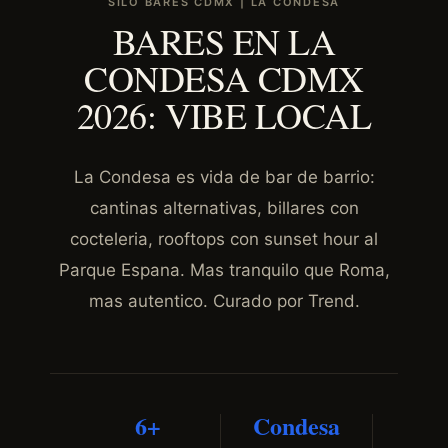
SILO BARES CDMX | LA CONDESA
BARES EN LA
CONDESA CDMX
2026: VIBE LOCAL
La Condesa es vida de bar de barrio:
cantinas alternativas, billares con
cocteleria, rooftops con sunset hour al
Parque Espana. Mas tranquilo que Roma,
mas autentico. Curado por Trend.
6+
Condesa