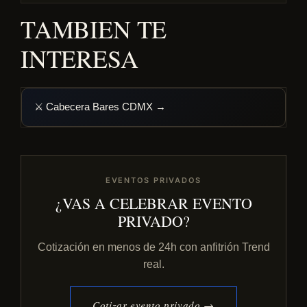
TAMBIEN TE
INTERESA
⚔️ Cabecera Bares CDMX →
EVENTOS PRIVADOS
¿VAS A CELEBRAR EVENTO
PRIVADO?
Cotización en menos de 24h con anfitrión Trend
real.
Cotizar evento privado →