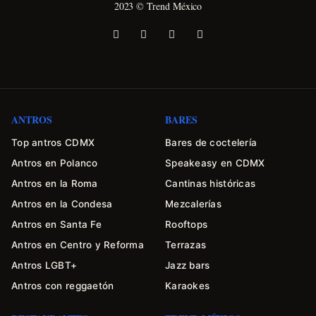
2023 © Trend México
ANTROS
BARES
Top antros CDMX
Bares de coctelería
Antros en Polanco
Speakeasy en CDMX
Antros en la Roma
Cantinas históricas
Antros en la Condesa
Mezcalerías
Antros en Santa Fe
Rooftops
Antros en Centro y Reforma
Terrazas
Antros LGBT+
Jazz bars
Antros con reggaetón
Karaokes