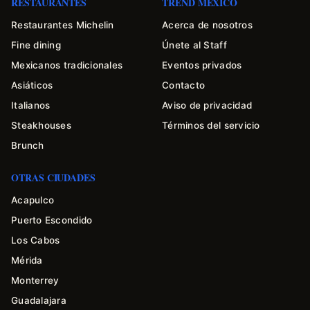
RESTAURANTES
TREND MÉXICO
Restaurantes Michelin
Acerca de nosotros
Fine dining
Únete al Staff
Mexicanos tradicionales
Eventos privados
Asiáticos
Contacto
Italianos
Aviso de privacidad
Steakhouses
Términos del servicio
Brunch
OTRAS CIUDADES
Acapulco
Puerto Escondido
Los Cabos
Mérida
Monterrey
Guadalajara