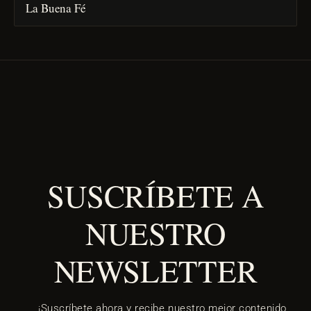
La Buena Fé
SUSCRÍBETE A
NUESTRO
NEWSLETTER
¡Suscríbete ahora y recibe nuestro mejor contenido