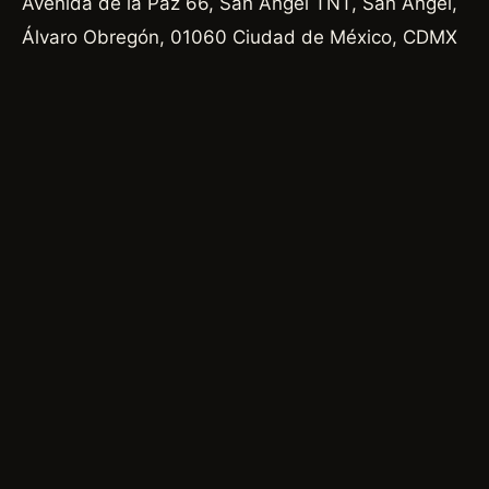
Avenida de la Paz 66, San Ángel TNT, San Ángel,
Álvaro Obregón, 01060 Ciudad de México, CDMX