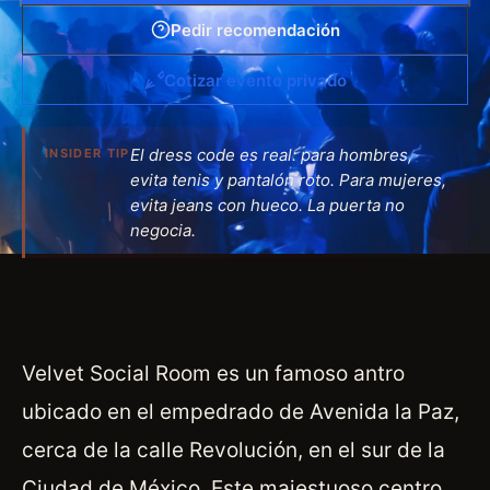
Pedir recomendación
Cotizar evento privado
El dress code es real: para hombres,
INSIDER TIP
evita tenis y pantalón roto. Para mujeres,
evita jeans con hueco. La puerta no
negocia.
Velvet Social Room es un famoso antro
ubicado en el empedrado de Avenida la Paz,
cerca de la calle Revolución, en el sur de la
Ciudad de México. Este majestuoso centro