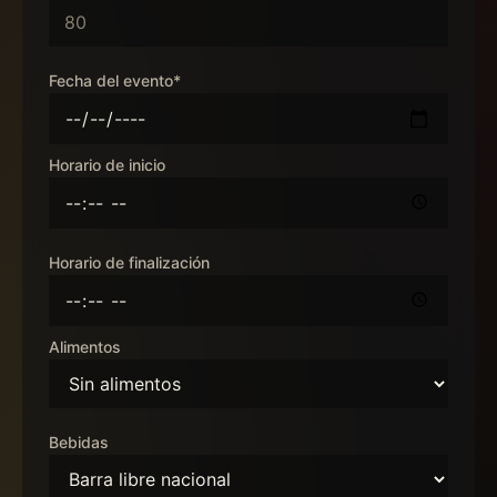
Fecha del evento*
Horario de inicio
Horario de finalización
Alimentos
Bebidas