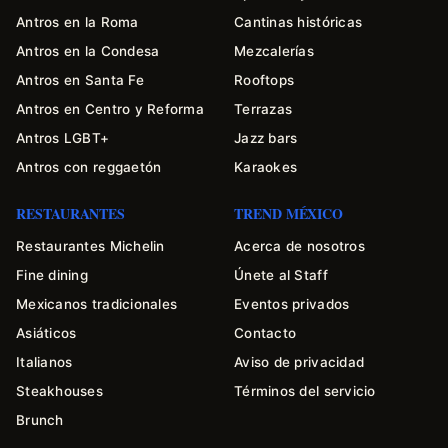
Antros en la Roma
Cantinas históricas
Antros en la Condesa
Mezcalerías
Antros en Santa Fe
Rooftops
Antros en Centro y Reforma
Terrazas
Antros LGBT+
Jazz bars
Antros con reggaetón
Karaokes
RESTAURANTES
TREND MÉXICO
Restaurantes Michelin
Acerca de nosotros
Fine dining
Únete al Staff
Mexicanos tradicionales
Eventos privados
Asiáticos
Contacto
Italianos
Aviso de privacidad
Steakhouses
Términos del servicio
Brunch