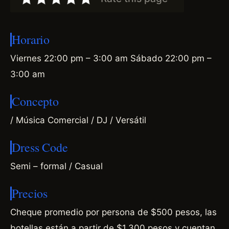
Horario
Viernes 22:00 pm – 3:00 am Sábado 22:00 pm –
3:00 am
Concepto
/ Música Comercial / DJ / Versátil
Dress Code
Semi – formal / Casual
Precios
Cheque promedio por persona de $500 pesos, las
botellas están a partir de $1,300 pesos y cuentan