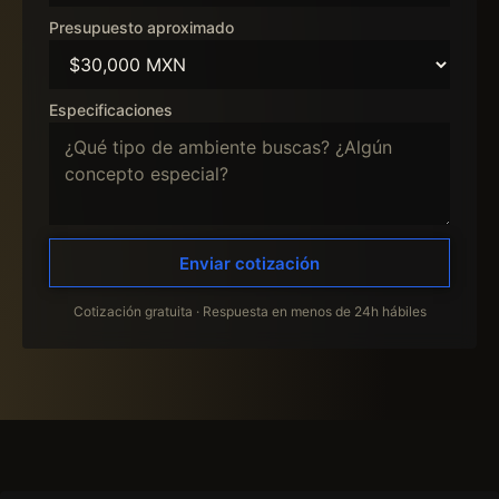
Presupuesto aproximado
Especificaciones
Enviar cotización
Cotización gratuita · Respuesta en menos de 24h hábiles